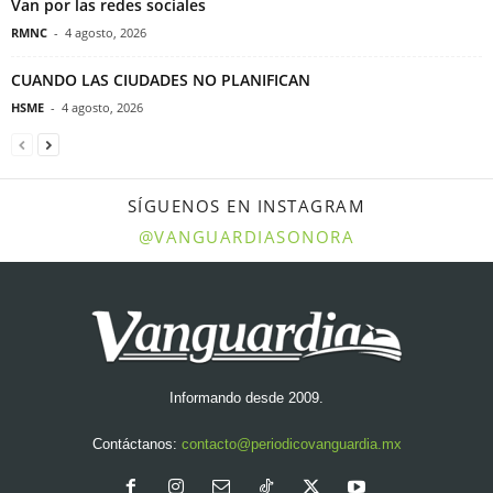
Van por las redes sociales
RMNC
-
4 agosto, 2026
CUANDO LAS CIUDADES NO PLANIFICAN
HSME
-
4 agosto, 2026
SÍGUENOS EN INSTAGRAM
@VANGUARDIASONORA
Informando desde 2009.
Contáctanos:
contacto@periodicovanguardia.mx