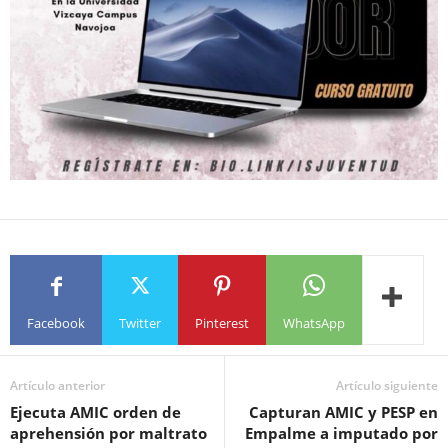
Facebook
Twitter
Pinterest
WhatsApp
Artículo anterior
Artículo siguiente
Ejecuta AMIC orden de
Capturan AMIC y PESP en
aprehensión por maltrato
Empalme a imputado por