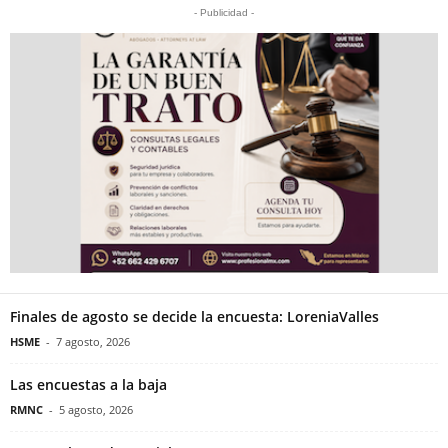
- Publicidad -
Finales de agosto se decide la encuesta: LoreniaValles
HSME
-
7 agosto, 2026
Las encuestas a la baja
RMNC
-
5 agosto, 2026