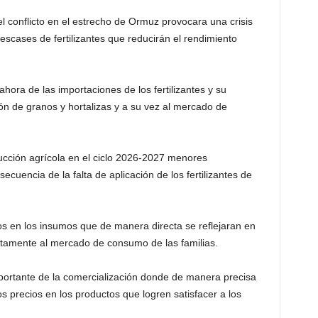
 conflicto en el estrecho de Ormuz provocara una crisis
escases de fertilizantes que reducirán el rendimiento
ora de las importaciones de los fertilizantes y su
ón de granos y hortalizas y a su vez al mercado de
oducción agrícola en el ciclo 2026-2027 menores
uencia de la falta de aplicación de los fertilizantes de
en los insumos que de manera directa se reflejaran en
ectamente al mercado de consumo de las familias.
portante de la comercialización donde de manera precisa
 precios en los productos que logren satisfacer a los