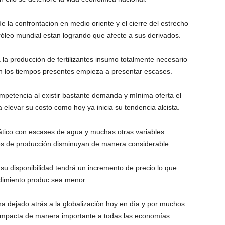
e la confrontacion en medio oriente y el cierre del estrecho
óleo mundial estan logrando que afecte a sus derivados.
 la producción de fertilizantes insumo totalmente necesario
n los tiempos presentes empieza a presentar escases.
petencia al existir bastante demanda y mínima oferta el
elevar su costo como hoy ya inicia su tendencia alcista.
tico con escases de agua y muchas otras variables
les de producción disminuyan de manera considerable.
su disponibilidad tendrá un incremento de precio lo que
ndimiento produc sea menor.
 dejado atrás a la globalizaciòn hoy en dìa y por muchos
 impacta de manera importante a todas las economías.