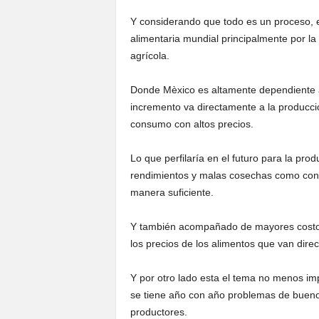
Y considerando que todo es un proceso, el
alimentaria mundial principalmente por la 
agrícola.
Donde Mèxico es altamente dependiente ah
incremento va directamente a la producci
consumo con altos precios.
Lo que perfilaría en el futuro para la pr
rendimientos y malas cosechas como consec
manera suficiente.
Y también acompañado de mayores costos 
los precios de los alimentos que van dir
Y por otro lado esta el tema no menos im
se tiene año con año problemas de buenos
productores.