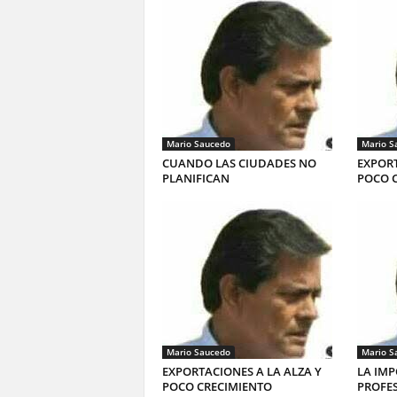
Mario Saucedo
Mario S
CUANDO LAS CIUDADES NO
EXPORT
PLANIFICAN
POCO 
Mario Saucedo
Mario S
EXPORTACIONES A LA ALZA Y
LA IMP
POCO CRECIMIENTO
PROFE