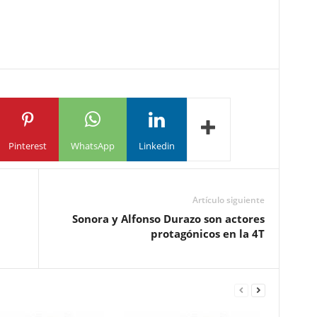
Pinterest
WhatsApp
Linkedin
Artículo siguiente
Sonora y Alfonso Durazo son actores
protagónicos en la 4T