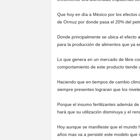
Que hoy en dìa a Mèxico por los efectos d
de Ormuz por donde pasa el 20% del petr
Donde principalmente se ubica el efecto a
para la producción de alimentos que ya e
Lo que genera en un mercado de libre com
comportamiento de este producto tiende a 
Haciendo que en tiempos de cambio climá
siempre presentes lograran que los nive
Porque el insumo fertilizantes además de 
hará que su utilización disminuya y el re
Hoy aunque se manifieste que el mundo ha
años mas va a persistir este modelo que