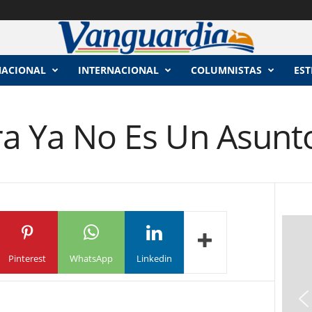
NACIONAL
INTERNACIONAL
COLUMNISTAS
EST
ra Ya No Es Un Asunt
Pinterest
WhatsApp
Linkedin