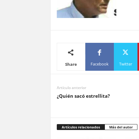
Facebook
Twitter
Share
Artículo anterior
¿Quién sacó estrellita?
Artículos relacionados
Más del autor