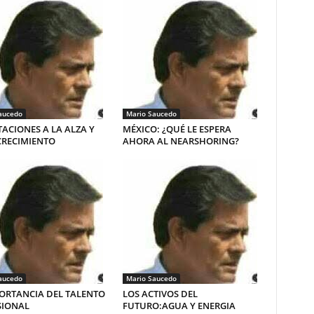
aucedo
Mario Saucedo
ACIONES A LA ALZA Y
MÉXICO: ¿QUÉ LE ESPERA
CRECIMIENTO
AHORA AL NEARSHORING?
aucedo
Mario Saucedo
ORTANCIA DEL TALENTO
LOS ACTIVOS DEL
SIONAL
FUTURO:AGUA Y ENERGIA