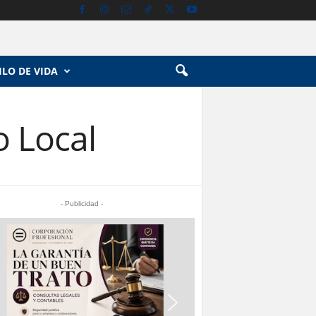
ILO DE VIDA
o Local
- Publicidad -