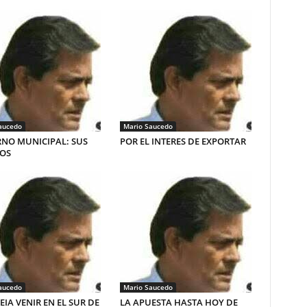
aucedo
Mario Saucedo
NO MUNICIPAL: SUS
POR EL INTERES DE EXPORTAR
ÍOS
aucedo
Mario Saucedo
VEIA VENIR EN EL SUR DE
LA APUESTA HASTA HOY DE