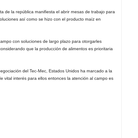
a de la república manifiesta el abrir mesas de trabajo para
 soluciones así como se hizo con el producto maíz en
campo con soluciones de largo plazo para otorgarles
considerando que la producción de alimentos es prioritaria
negociación del Tec-Mec, Estados Unidos ha marcado a la
e vital interés para ellos entonces la atención al campo es