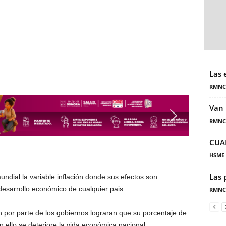
Las 
RMNC
Van 
RMNC
CUA
HSME
Las 
ndial la variable inflación donde sus efectos son
desarrollo económico de cualquier pais.
RMNC
n por parte de los gobiernos lograran que su porcentaje de
 ello se deteriore la vida económica nacional.