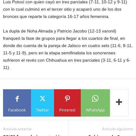
Luis Potosí con quien cayó en tres parciales (7-11, 10-12 y 9-11)
con lo cual culminó en el tercer sitio y acaparó uno de los dos
bronces que reparte la categoría 16-17 años femenina.
La dupla de Noha Almada y Patricio Jacobo (12-13 varonil)
franqueó la fase de grupos para llegar a los cuartos de final, en
donde dio cuenta de la pareja de Jalisco en cuatro sets (11-6, 8-11,
11-5 y 11-9), pero en la etapa semifinalista los sonorenses
sufrieron el revés con Chihuahua en tres parciales (3-11, 6-11 y 6-
11).
Facebook
Twitter
Pinterest
WhatsApp
Artículo anterior
Artículo siguiente