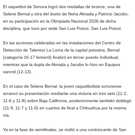
El raquetbol de Sonora logró dos medallas de bronce, una de
Selene Bernal y otra del dueto de Noha Almada y Patricio Jacobo,
en su participación en la Olimpiada Nacional 2026 de dicha
disciplina, que tuvo por sede San Luis Potosí, San Luis Potosí.
En las acciones celebradas en las instalaciones del Centro de
Detección de Talentos La Loma de la capital potosina, Bernal
(categoría 16-17 femenil) finalizó en tercer puesto Individual,
mientras que la dupla de Almada y Jacobo lo hizo en Equipos
varonil (12-13).
En el caso de Selene Bernal, la joven raquetbolista sonorense
arrancó su presentación mediante una victoria en tres sets (11-2,
11-6 y 11-8) sobre Baja California, posteriormente también doblegó
(11-9, 11-7 y 11-0) en cuartos de final a Chihuahua por la misma
vía.
Ya en la fase de semifinales, se midió a una contrincante de San