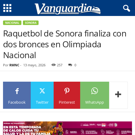
NACIONAL
SONORA
Raquetbol de Sonora finaliza con
dos bronces en Olimpiada
Nacional
Por
RMNC
-
13 mayo, 2026
257
0
Facebook
Twitter
Pinterest
WhatsApp