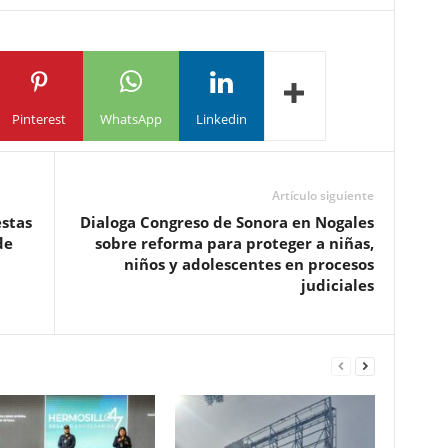
Pinterest
WhatsApp
Linkedin
Artículo siguiente
estas
Dialoga Congreso de Sonora en Nogales
de
sobre reforma para proteger a niñas,
niños y adolescentes en procesos
judiciales