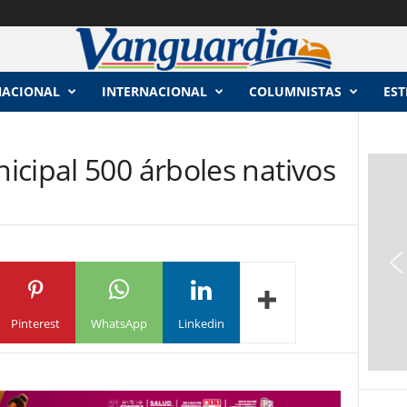
NACIONAL
INTERNACIONAL
COLUMNISTAS
EST
icipal 500 árboles nativos
Pinterest
WhatsApp
Linkedin