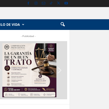
ILO DE VIDA
- Publicidad -