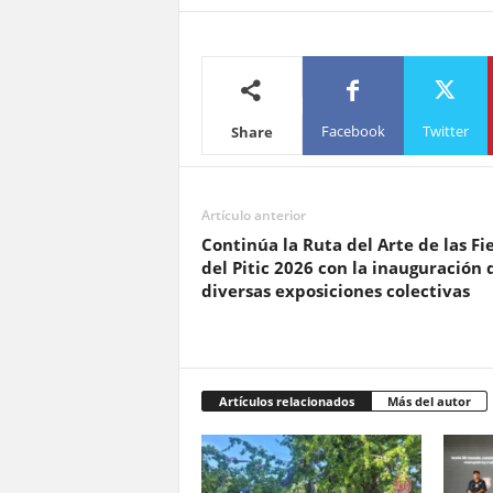
Facebook
Twitter
Share
Artículo anterior
Continúa la Ruta del Arte de las Fi
del Pitic 2026 con la inauguración 
diversas exposiciones colectivas
Artículos relacionados
Más del autor