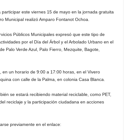
a participar este viernes 15 de mayo en la jornada gratuita
ero Municipal realizó Amparo Fontanot Ochoa.
vicios Públicos Municipales expresó que este tipo de
ctividades por el Día del Árbol y el Arbolado Urbano en el
de Palo Verde Azul, Palo Fierro, Mezquite, Bagote,
, en un horario de 9:00 a 17:00 horas, en el Vivero
quina con calle de la Palma, en colonia Casa Blanca.
mbién se estará recibiendo material reciclable, como PET,
del reciclaje y la participación ciudadana en acciones
arse previamente en el enlace: