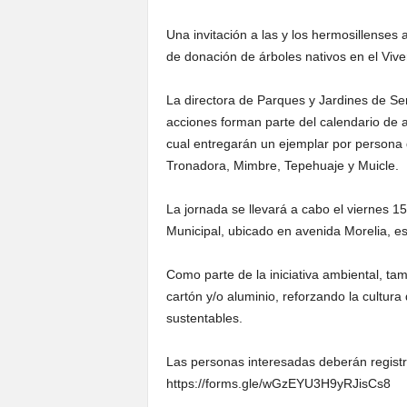
Una invitación a las y los hermosillenses 
de donación de árboles nativos en el Viv
La directora de Parques y Jardines de Ser
acciones forman parte del calendario de a
cual entregarán un ejemplar por persona 
Tronadora, Mimbre, Tepehuaje y Muicle.
La jornada se llevará a cabo el viernes 15
Municipal, ubicado en avenida Morelia, es
Como parte de la iniciativa ambiental, ta
cartón y/o aluminio, reforzando la cultura 
sustentables.
Las personas interesadas deberán registr
https://forms.gle/wGzEYU3H9yRJisCs8