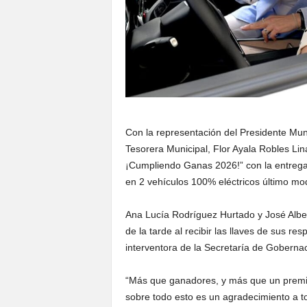
Con la representación del Presidente Muni
Tesorera Municipal, Flor Ayala Robles Lina
¡Cumpliendo Ganas 2026!” con la entrega 
en 2 vehículos 100% eléctricos último mo
Ana Lucía Rodríguez Hurtado y José Alber
de la tarde al recibir las llaves de sus re
interventora de la Secretaría de Gobernac
“Más que ganadores, y más que un premio
sobre todo esto es un agradecimiento a to