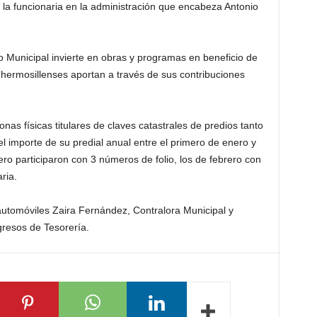
 la funcionaria en la administración que encabeza Antonio
 Municipal invierte en obras y programas en beneficio de
 hermosillenses aportan a través de sus contribuciones
onas físicas titulares de claves catastrales de predios tanto
l importe de su predial anual entre el primero de enero y
ro participaron con 3 números de folio, los de febrero con
ria.
 automóviles Zaira Fernández, Contralora Municipal y
resos de Tesorería.