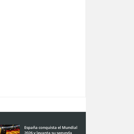
España conquista el Mundial
2026 y levanta su segunda