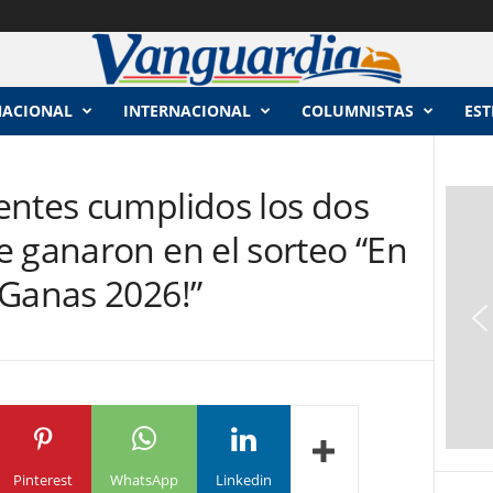
NACIONAL
INTERNACIONAL
COLUMNISTAS
EST
entes cumplidos los dos
e ganaron en el sorteo “En
 Ganas 2026!”
Pinterest
WhatsApp
Linkedin