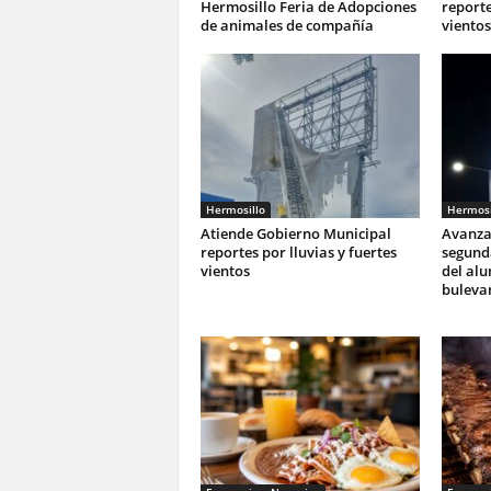
Hermosillo Feria de Adopciones
reporte
de animales de compañía
vientos
Hermosillo
Hermosi
Atiende Gobierno Municipal
Avanza
reportes por lluvias y fuertes
segunda
vientos
del al
buleva