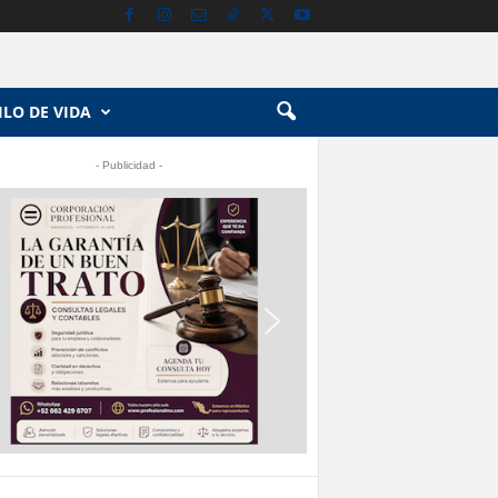
ILO DE VIDA
- Publicidad -