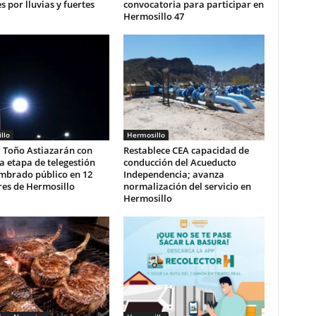
s por lluvias y fuertes
convocatoria para participar en
Hermosillo 47
llo
Hermosillo
 Toño Astiazarán con
Restablece CEA capacidad de
 etapa de telegestión
conducción del Acueducto
umbrado público en 12
Independencia; avanza
res de Hermosillo
normalización del servicio en
Hermosillo