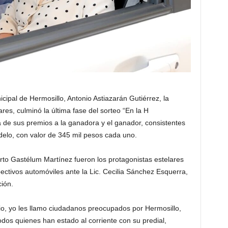
cipal de Hermosillo, Antonio Astiazarán Gutiérrez, la
res, culminó la última fase del sorteo “En la H
de sus premios a la ganadora y el ganador, consistentes
delo, con valor de 345 mil pesos cada uno.
to Gastélum Martínez fueron los protagonistas estelares
spectivos automóviles ante la Lic. Cecilia Sánchez Esquerra,
ión.
, yo les llamo ciudadanos preocupados por Hermosillo,
dos quienes han estado al corriente con su predial,