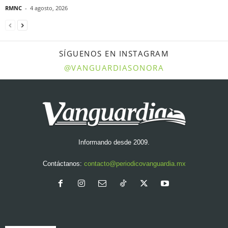
RMNC
-
4 agosto, 2026
SÍGUENOS EN INSTAGRAM
@VANGUARDIASONORA
Informando desde 2009.
Contáctanos:
contacto@periodicovanguardia.mx