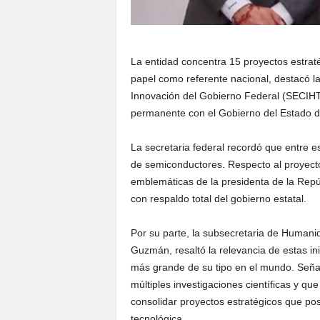
La entidad concentra 15 proyectos estraté
papel como referente nacional, destacó l
Innovación del Gobierno Federal (SECIHTI
permanente con el Gobierno del Estado d
La secretaria federal recordó que entre es
de semiconductores. Respecto al proyect
emblemáticas de la presidenta de la Rep
con respaldo total del gobierno estatal.
Por su parte, la subsecretaria de Humanid
Guzmán, resaltó la relevancia de estas ini
más grande de su tipo en el mundo. Señal
múltiples investigaciones científicas y qu
consolidar proyectos estratégicos que po
tecnológica.