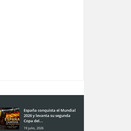
España conquista el Mundial
2026 y levanta su segunda
Copa del...
19 julio, 2026