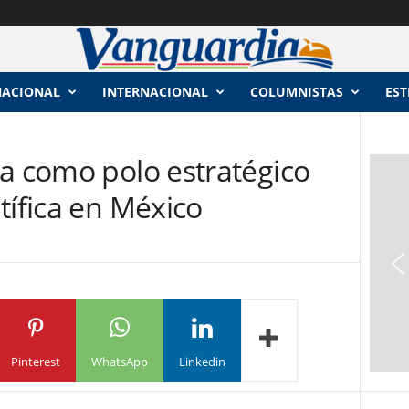
NACIONAL
INTERNACIONAL
COLUMNISTAS
EST
na como polo estratégico
tífica en México
Pinterest
WhatsApp
Linkedin