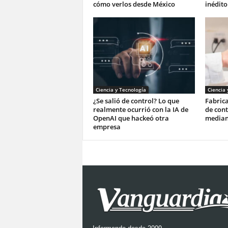
cómo verlos desde México
inédit
Ciencia y Tecnología
Ciencia 
¿Se salió de control? Lo que
Fabrica
realmente ocurrió con la IA de
de con
OpenAI que hackeó otra
median
empresa