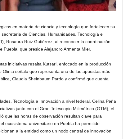
gicos en materia de ciencia y tecnología que fortalecen su
a secretaria de Ciencias, Humanidades, Tecnología e
), Rosaura Ruiz Gutiérrez, al reconocer la coordinación
e Puebla, que preside Alejandro Armenta Mier.
tas iniciativas resalta Kutsari, enfocado en la producción
o Olinia señaló que representa una de las apuestas más
ública, Claudia Sheinbaum Pardo y confirmó que cuenta
ades, Tecnología e Innovación a nivel federal, Celina Peña
ciativas junto con el Gran Telescopio Milimétrico (GTM), el
ó que las horas de observación resultan clave para
e el ecosistema universitario en Puebla ha permitido
sicionan a la entidad como un nodo central de innovación