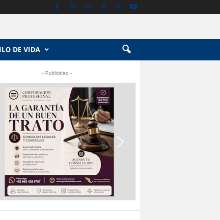
ILO DE VIDA
- Publicidad -