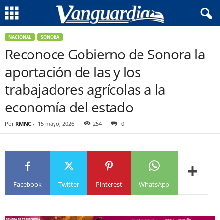
NACIONAL
SONORA
Reconoce Gobierno de Sonora la
aportación de las y los
trabajadores agrícolas a la
economía del estado
Por
RMNC
-
15 mayo, 2026
254
0
Facebook
Twitter
Pinterest
WhatsApp