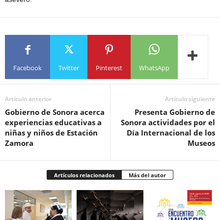
Facebook
Twitter
Pinterest
WhatsApp
Artículo anterior
Artículo siguiente
Gobierno de Sonora acerca
Presenta Gobierno de
experiencias educativas a
Sonora actividades por el
niñas y niños de Estación
Día Internacional de los
Zamora
Museos
Artículos relacionados
Más del autor