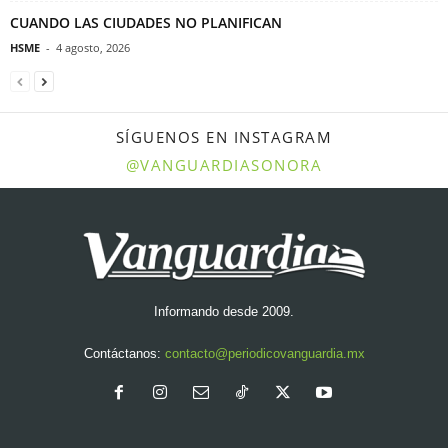
CUANDO LAS CIUDADES NO PLANIFICAN
HSME
-
4 agosto, 2026
SÍGUENOS EN INSTAGRAM
@VANGUARDIASONORA
Informando desde 2009.
Contáctanos:
contacto@periodicovanguardia.mx