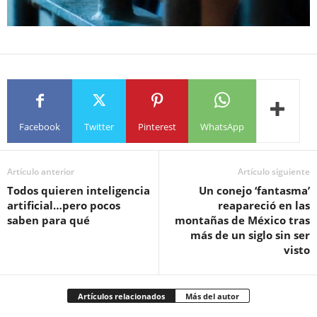
Facebook
Twitter
Pinterest
WhatsApp
Artículo anterior
Artículo siguiente
Todos quieren inteligencia
Un conejo ‘fantasma’
artificial…pero pocos
reapareció en las
saben para qué
montañas de México tras
más de un siglo sin ser
visto
Artículos relacionados
Más del autor