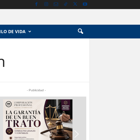
ILO DE VIDA
n
- Publicidad -