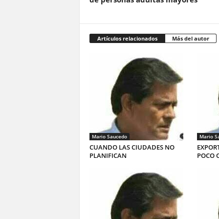
Artículos relacionados
Más del autor
Mario Saucedo
Mario S
CUANDO LAS CIUDADES NO
EXPORT
PLANIFICAN
POCO 