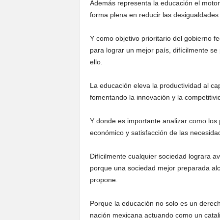
Además representa la educación el motor 
forma plena en reducir las desigualdades
Y como objetivo prioritario del gobierno f
para lograr un mejor país, difícilmente s
ello.
La educación eleva la productividad al ca
fomentando la innovación y la competitiv
Y donde es importante analizar como los 
económico y satisfacción de las necesida
Difícilmente cualquier sociedad lograra av
porque una sociedad mejor preparada alc
propone.
Porque la educación no solo es un derecho
nación mexicana actuando como un cataliz