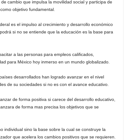
de cambio que impulsa la movilidad social y participa de
 como objetivo fundamental.
ederal es el impulso al crecimiento y desarrollo económico
e podrá si no se entiende que la educación es la base para
pacitar a las personas para empleos calificados,
idad para México hoy inmerso en un mundo globalizado.
países desarrollados han logrado avanzar en el nivel
des de su sociedades si no es con el avance educativo.
anzar de forma positiva si carece del desarrollo educativo,
anzara de forma mas precisa los objetivos que se
 individual sino la base sobre la cual se construye la
ador que acelera los cambios positivos que se requieren.