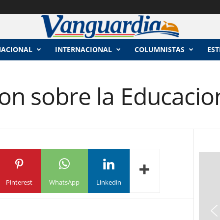
NACIONAL
INTERNACIONAL
COLUMNISTAS
EST
sion sobre la Educacio
Pinterest
WhatsApp
Linkedin