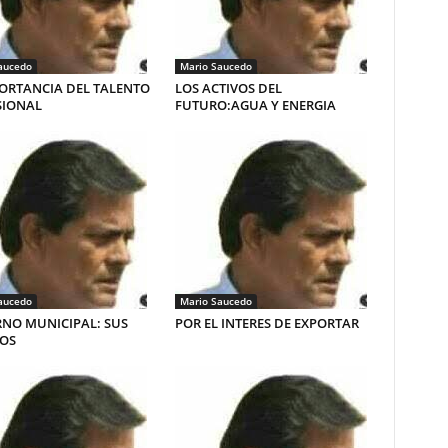
aucedo
Mario Saucedo
ORTANCIA DEL TALENTO
LOS ACTIVOS DEL
SIONAL
FUTURO:AGUA Y ENERGIA
aucedo
Mario Saucedo
NO MUNICIPAL: SUS
POR EL INTERES DE EXPORTAR
ÍOS