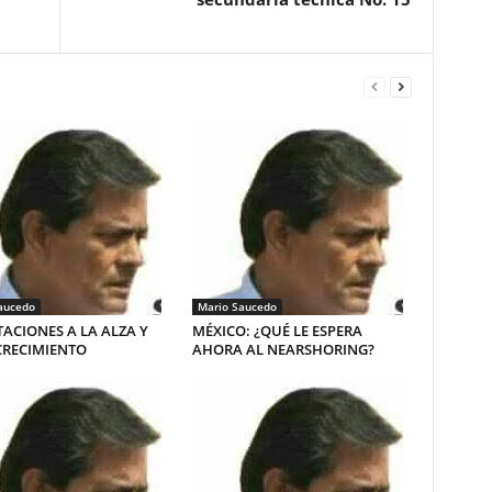
aucedo
Mario Saucedo
ACIONES A LA ALZA Y
MÉXICO: ¿QUÉ LE ESPERA
CRECIMIENTO
AHORA AL NEARSHORING?