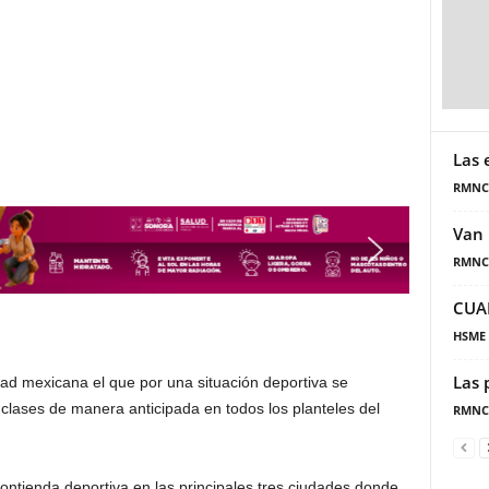
Las 
RMNC
Van 
RMNC
CUA
HSME
Las 
dad mexicana el que por una situación deportiva se
 clases de manera anticipada en todos los planteles del
RMNC
ontienda deportiva en las principales tres ciudades donde