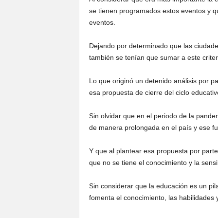
se tienen programados estos eventos y que
eventos.
Dejando por determinado que las ciudades
también se tenían que sumar a este criter
Lo que originó un detenido análisis por p
esa propuesta de cierre del ciclo educati
Sin olvidar que en el periodo de la pande
de manera prolongada en el país y ese fu
Y que al plantear esa propuesta por part
que no se tiene el conocimiento y la sens
Sin considerar que la educación es un pi
fomenta el conocimiento, las habilidades y