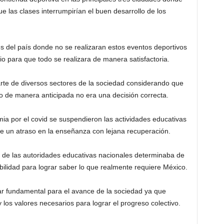
 las clases interrumpirían el buen desarrollo de los
 del país donde no se realizaran estos eventos deportivos
io para que todo se realizara de manera satisfactoria.
arte de diversos sectores de la sociedad considerando que
vo de manera anticipada no era una decisión correcta.
mia por el covid se suspendieron las actividades educativas
e un atraso en la enseñanza con lejana recuperación.
e de las autoridades educativas nacionales determinaba de
ibilidad para lograr saber lo que realmente requiere México.
lar fundamental para el avance de la sociedad ya que
 los valores necesarios para lograr el progreso colectivo.