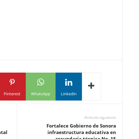
Pinterest
WhatsApp
Linkedin
Artículo siguiente
Fortalece Gobierno de Sonora
ntal
infraestructura educativa en
secundaria técnica No. 15