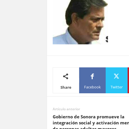
Facebook
Twitter
Share
Artículo anterior
Gobierno de Sonora promueve la
integración social y activación me
de personas adultas mayores