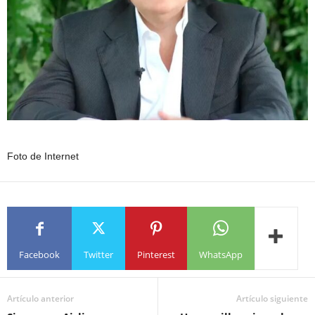
Foto de Internet
Facebook
Twitter
Pinterest
WhatsApp
Artículo anterior
Artículo siguiente