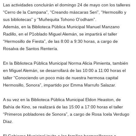
Las actividades concluirán el domingo 24 de mayo con los talleres
“Cerro de la Campana”, “Creando máscaras Seri”, “Hermosillo y
sus bibliotecas” y “Muñequita Tohono O’odham”.
Además, en la Biblioteca Pública Municipal Manuel Manzano
Radillo, en el P1oblado Miguel Alemán, se impartirá el taller
“Hermosillo de Fiesta”, de las 8:00 a 9:30 horas, a cargo de
Rosalva de Santos Rentería.
En la Biblioteca Pública Municipal Norma Alicia Pimienta, también
en Miguel Alemán, se desarrollará de las 10:00 a 11:00 horas el
taller “Conociendo un poco más de nuestra hermosa capital
Hermosillo, Sonora”, impartido por Emma Marrufo Salazar.
A su vez en la Biblioteca Pública Municipal Eldon Heaston, de
Bahía de Kino, se realizará de las 15:00 a 17:00 horas el taller
“Primeros pobladores de Sonora”, a cargo de Rosa Icela Verdugo
Díaz.
El Gobierno Municipal invita a las familias hermosillenses a