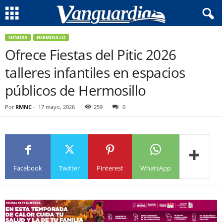
SONORA
HERMOSILLO
Ofrece Fiestas del Pitic 2026
talleres infantiles en espacios
públicos de Hermosillo
Por
RMNC
-
17 mayo, 2026
259
0
Facebook
Twitter
Pinterest
WhatsApp