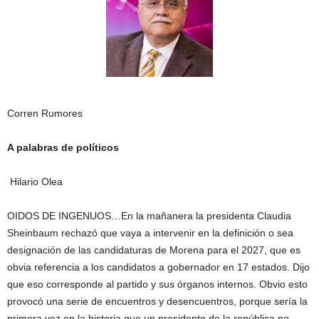
Corren Rumores
A palabras de políticos
Hilario Olea
OIDOS DE INGENUOS…En la mañanera la presidenta Claudia
Sheinbaum rechazó que vaya a intervenir en la definición o sea
designación de las candidaturas de Morena para el 2027, que es
obvia referencia a los candidatos a gobernador en 17 estados. Dijo
que eso corresponde al partido y sus órganos internos. Obvio esto
provocó una serie de encuentros y desencuentros, porque sería la
primera vez en la historia que un presidente de la república no