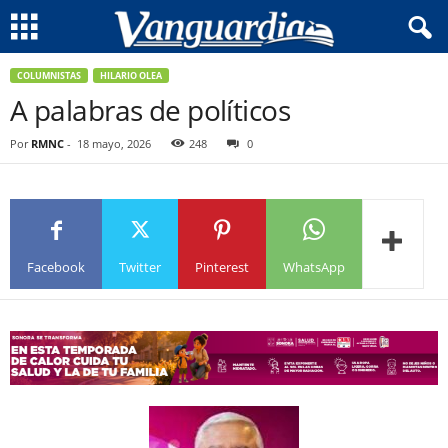
COLUMNISTAS
HILARIO OLEA
A palabras de políticos
Por
RMNC
-
18 mayo, 2026
248
0
Facebook
Twitter
Pinterest
WhatsApp