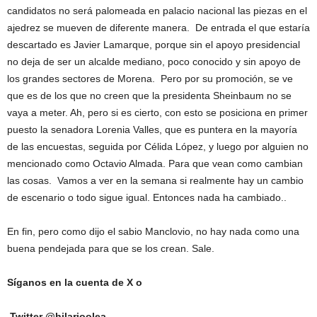
candidatos no será palomeada en palacio nacional las piezas en el
ajedrez se mueven de diferente manera. De entrada el que estaría
descartado es Javier Lamarque, porque sin el apoyo presidencial
no deja de ser un alcalde mediano, poco conocido y sin apoyo de
los grandes sectores de Morena. Pero por su promoción, se ve
que es de los que no creen que la presidenta Sheinbaum no se
vaya a meter. Ah, pero si es cierto, con esto se posiciona en primer
puesto la senadora Lorenia Valles, que es puntera en la mayoría
de las encuestas, seguida por Célida López, y luego por alguien no
mencionado como Octavio Almada. Para que vean como cambian
las cosas. Vamos a ver en la semana si realmente hay un cambio
de escenario o todo sigue igual. Entonces nada ha cambiado..
En fin, pero como dijo el sabio Manclovio, no hay nada como una
buena pendejada para que se los crean. Sale.
Síganos en la cuenta de X o
Twitter @hilarioolea.