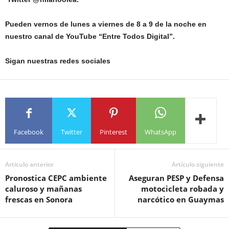
Pueden vernos de lunes a viernes de 8 a 9 de la noche en
nuestro canal de YouTube “Entre Todos Digital”.
Sigan nuestras redes sociales
Facebook
Twitter
Pinterest
WhatsApp
Artículo anterior
Artículo siguiente
Pronostica CEPC ambiente
Aseguran PESP y Defensa
caluroso y mañanas
motocicleta robada y
frescas en Sonora
narcótico en Guaymas