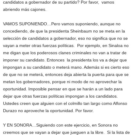
candidatos a gobernador de su partido? Por favor, vamos
abriendo más cajones.
VAMOS SUPONIENDO…Pero vamos suponiendo, aunque no
concediendo, de que la presidenta Sheinbaum no se meta en la
selección de candidatos a gobernador, eso no significa que no se
vayan a meter otras fuerzas políticas. Por ejemplo, en Sinaloa no
me digan que los poderosos clanes criminales no van a tratar de
imponer su candidato. Entonces la presidenta los va a dejar que
impongan a su candidato o meterá mano. Además si es cierto eso
de que no se meterá, entonces deja abierta la puerta para que se
metan los gobernadores, porque ni modo de no aprovechar la
oportunidad. Imposible pensar en que se harán a un lado para
dejar que otras fuerzas políticas impongan a los candidatos.
Ustedes creen que alguien con el colmillo tan largo como Alfonso
Durazo no aproveche la oportunidad. Por favor.
Y EN SONORA…Siguiendo con este ejercicio, en Sonora no
creemos que se vayan a dejar que jueguen a la libre. Si la lista de