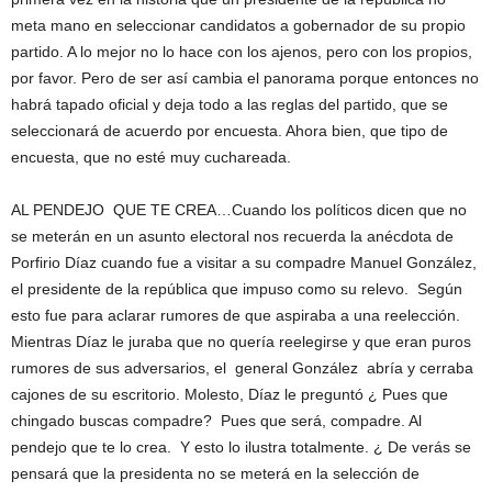
meta mano en seleccionar candidatos a gobernador de su propio
partido. A lo mejor no lo hace con los ajenos, pero con los propios,
por favor. Pero de ser así cambia el panorama porque entonces no
habrá tapado oficial y deja todo a las reglas del partido, que se
seleccionará de acuerdo por encuesta. Ahora bien, que tipo de
encuesta, que no esté muy cuchareada.
AL PENDEJO QUE TE CREA…Cuando los políticos dicen que no
se meterán en un asunto electoral nos recuerda la anécdota de
Porfirio Díaz cuando fue a visitar a su compadre Manuel González,
el presidente de la república que impuso como su relevo. Según
esto fue para aclarar rumores de que aspiraba a una reelección.
Mientras Díaz le juraba que no quería reelegirse y que eran puros
rumores de sus adversarios, el general González abría y cerraba
cajones de su escritorio. Molesto, Díaz le preguntó ¿ Pues que
chingado buscas compadre? Pues que será, compadre. Al
pendejo que te lo crea. Y esto lo ilustra totalmente. ¿ De verás se
pensará que la presidenta no se meterá en la selección de