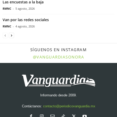
Las encuestas a la baja
RMNC
-
5 agosto, 2026
Van por las redes sociales
RMNC
-
4 agosto, 2026
SÍGUENOS EN INSTAGRAM
@VANGUARDIASONORA
Informando desde 2009.
Contáctanos:
contacto@periodicovanguardia.mx