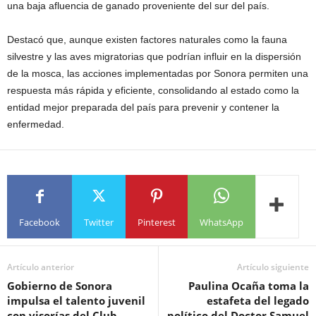
una baja afluencia de ganado proveniente del sur del país.
Destacó que, aunque existen factores naturales como la fauna
silvestre y las aves migratorias que podrían influir en la dispersión
de la mosca, las acciones implementadas por Sonora permiten una
respuesta más rápida y eficiente, consolidando al estado como la
entidad mejor preparada del país para prevenir y contener la
enfermedad.
Facebook
Twitter
Pinterest
WhatsApp
Artículo anterior
Artículo siguiente
Gobierno de Sonora
Paulina Ocaña toma la
impulsa el talento juvenil
estafeta del legado
con visorías del Club
político del Doctor Samuel