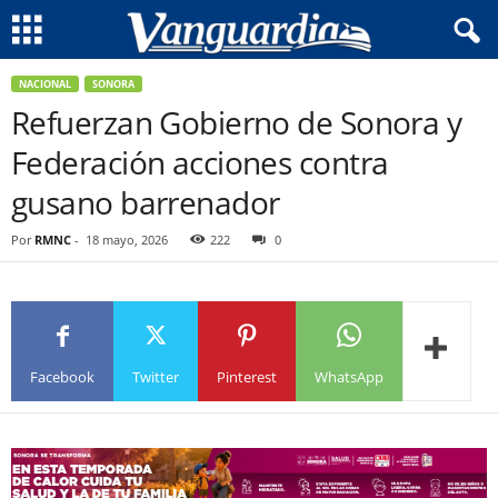
NACIONAL
SONORA
Refuerzan Gobierno de Sonora y
Federación acciones contra
gusano barrenador
Por
RMNC
-
18 mayo, 2026
222
0
Facebook
Twitter
Pinterest
WhatsApp