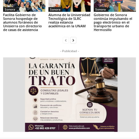
Sonora
Sonora
Sonora
Facilita Gobierno de
Alumna de la Universidad
Gobierno de Sonora
Sonora hospedaje de
Tecnológica de SLRC
continúa impulsando el
alumnos foráneos de
realiza estancia
pago electrónico en el
Unisierra con directorio
académica en la UNAM
transporte urbano de
de casas de asistencia
Hermosillo
- Publicidad -