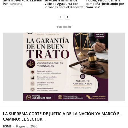
de la Nueva Policía Estatal
servicios a familias de
nobles, responden a la
Penitenciaria
Valle de Agualurca con
campaña “Reciclando por
jornadas para el Bienestaf
Sonrisas”
- Publicidad -
LA SUPREMA CORTE DE JUSTICIA DE LA NACIÓN YA MARCÓ EL
CAMINO: EL SECTOR...
HSME
-
8 agosto, 2026