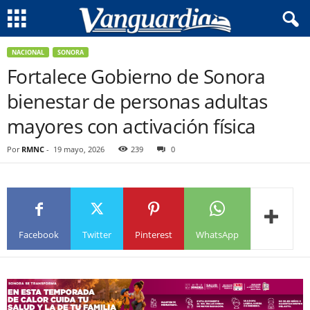
NACIONAL
SONORA
Fortalece Gobierno de Sonora
bienestar de personas adultas
mayores con activación física
Por
RMNC
-
19 mayo, 2026
239
0
Facebook
Twitter
Pinterest
WhatsApp