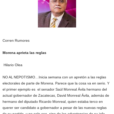
Corren Rumores
Morena aprieta las reglas
Hilario Olea
NO AL NEPOTISMO…Inicia semana con un apretón a las reglas
electorales de parte de Morena. Parece que la cosa va en serio. Y
el primer ejemplo es el senador Saúl Monreal Ávila hermano del
actual gobernador de Zacatecas, David Monreal Ávila, además de
hermano del diputado Ricardo Monreal, quien estaba terco en
querer ser candidato a gobernador a pesar de las nuevas reglas
de su partido, y no solo eso, sino de las advertencias de su jefa