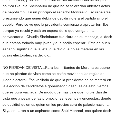
política Claudia Sheinbaum de que no se tolerarían abiertos actos
de nepotismo. En un principio el senador Monreal quiso rebelarse
presumiendo que quien debía de decidir no era el partido sino el
pueblo. Pero se ve que la presidenta comienza a apretar tornillos
porque ya reculó y está en espera de lo que venga en la
convocatoria. Claudia Sheinbaum fue clara en su mensaje, al decir
que estaba todavía muy joven y que podía esperar. Esto en buen
español significa que la jefa, que dijo que no se metería en las
cosas electorales, ya decidió..
NO PIERDAN DE VISTA…Para los militantes de Morena es bueno
que no pierdan de vista como se están moviendo las reglas del
juego electoral. Esa vacilada de que la presidenta no se meterá en
la elección de candidatos a gobernador, después de esto, vemos
que es pura vacilada. De modo que más vale que no pierdan de
vista que a pesar de las promociones, eventos y encuestas, donde
se decidirá quien es quien en los precios será de palacio nacional.
Si ya sentaron a un aspirante como Saúl Monreal, eso quiere decir