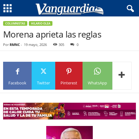
COLUMNISTAS
HILARIO OLEA
Morena aprieta las reglas
Por
RMNC
-
19 mayo, 2026
305
0
Facebook
Twitter
Pinterest
WhatsApp