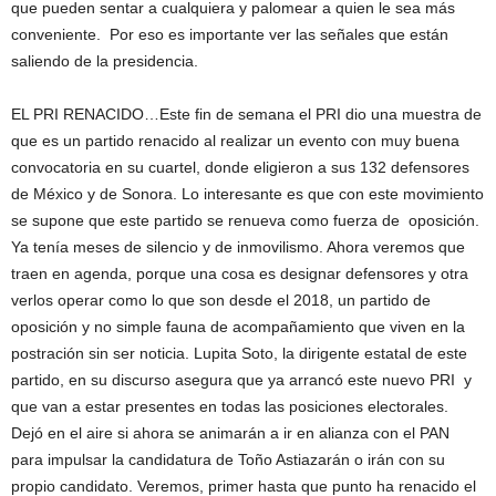
que pueden sentar a cualquiera y palomear a quien le sea más
conveniente. Por eso es importante ver las señales que están
saliendo de la presidencia.
EL PRI RENACIDO…Este fin de semana el PRI dio una muestra de
que es un partido renacido al realizar un evento con muy buena
convocatoria en su cuartel, donde eligieron a sus 132 defensores
de México y de Sonora. Lo interesante es que con este movimiento
se supone que este partido se renueva como fuerza de oposición.
Ya tenía meses de silencio y de inmovilismo. Ahora veremos que
traen en agenda, porque una cosa es designar defensores y otra
verlos operar como lo que son desde el 2018, un partido de
oposición y no simple fauna de acompañamiento que viven en la
postración sin ser noticia. Lupita Soto, la dirigente estatal de este
partido, en su discurso asegura que ya arrancó este nuevo PRI y
que van a estar presentes en todas las posiciones electorales.
Dejó en el aire si ahora se animarán a ir en alianza con el PAN
para impulsar la candidatura de Toño Astiazarán o irán con su
propio candidato. Veremos, primer hasta que punto ha renacido el