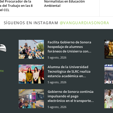
del Procurador de la
Normalistas en Educación
 del Trabajo en las 8
Ambiental
el CCL
SÍGUENOS EN INSTAGRAM
@VANGUARDIASONORA
Facilita Gobierno de Sonora
hospedaje de alumnos
foráneos de Unisierra con...
5 agosto, 2026
Alumna de la Universidad
.mx
Tecnológica de SLRC realiza
estancia académica en...
5 agosto, 2026
Gobierno de Sonora continúa
impulsando el pago
electrónico en el transporte...
5 agosto, 2026