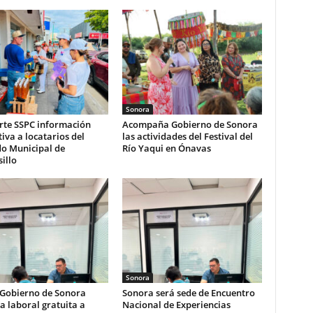
Sonora
te SSPC información
Acompaña Gobierno de Sonora
iva a locatarios del
las actividades del Festival del
o Municipal de
Río Yaqui en Ónavas
illo
Sonora
 Gobierno de Sonora
Sonora será sede de Encuentro
a laboral gratuita a
Nacional de Experiencias