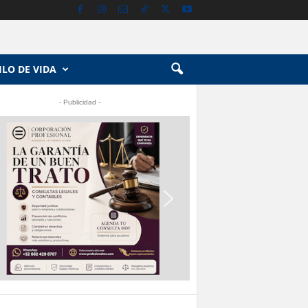
ILO DE VIDA
- Publicidad -