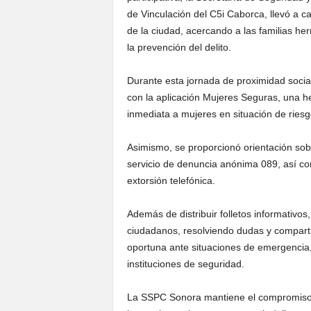
de Vinculación del C5i Caborca, llevó a ca
de la ciudad, acercando a las familias h
la prevención del delito.
Durante esta jornada de proximidad social,
con la aplicación Mujeres Seguras, una h
inmediata a mujeres en situación de riesg
Asimismo, se proporcionó orientación sob
servicio de denuncia anónima 089, así com
extorsión telefónica.
Además de distribuir folletos informativos
ciudadanos, resolviendo dudas y compar
oportuna ante situaciones de emergencia, 
instituciones de seguridad.
La SSPC Sonora mantiene el compromiso 