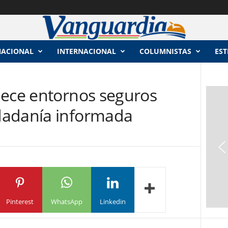
NACIONAL
INTERNACIONAL
COLUMNISTAS
EST
lece entornos seguros
dadanía informada
Pinterest
WhatsApp
Linkedin