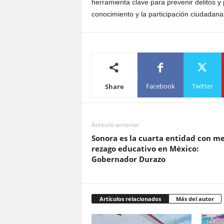
herramienta clave para prevenir delitos y p
conocimiento y la participación ciudadan
Facebook
Twitter
Share
Artículo anterior
Sonora es la cuarta entidad con m
rezago educativo en México:
Gobernador Durazo
Artículos relacionados
Más del autor