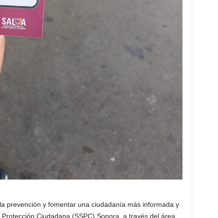
de la prevención y fomentar una ciudadanía más informada y
 y Protección Ciudadana (SSPC) Sonora, a través del área