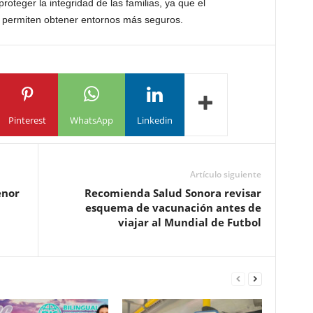
roteger la integridad de las familias, ya que el
a permiten obtener entornos más seguros.
Pinterest
WhatsApp
Linkedin
Artículo siguiente
enor
Recomienda Salud Sonora revisar
esquema de vacunación antes de
viajar al Mundial de Futbol