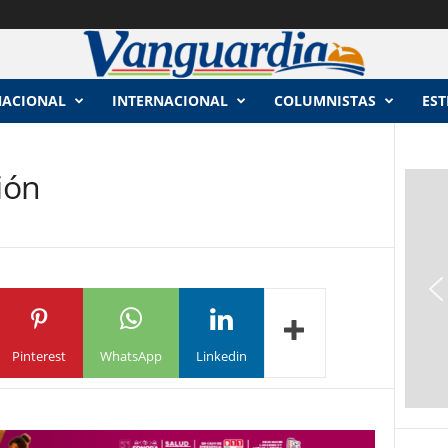
NACIONAL
INTERNACIONAL
COLUMNISTAS
EST
ión
Pinterest
WhatsApp
Linkedin