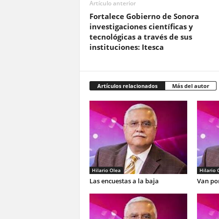
Artículo anterior
Fortalece Gobierno de Sonora
investigaciones científicas y
tecnológicas a través de sus
instituciones: Itesca
Artículos relacionados
Más del autor
Hilario Olea
Hilario 
Las encuestas a la baja
Van por