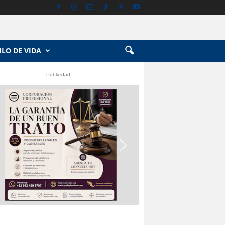
ILO DE VIDA
- Publicidad -