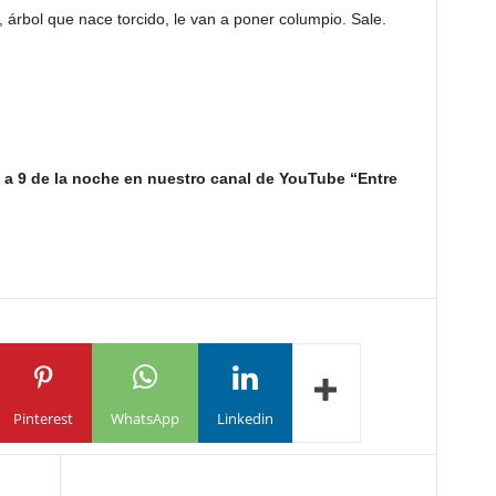
, árbol que nace torcido, le van a poner columpio. Sale.
 a 9 de la noche en nuestro canal de YouTube “Entre
Pinterest
WhatsApp
Linkedin