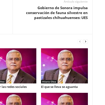
Artículo siguiente
Gobierno de Sonora impulsa
conservación de fauna silvestre en
pastizales chihuahuenses: UES
Olea
Hilario Olea
 las redes sociales
El que se lleva se aguanta