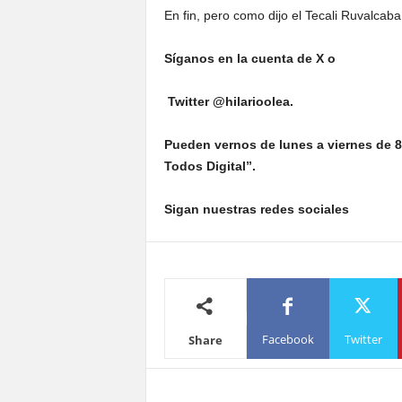
En fin, pero como dijo el Tecali Ruvalcaba
Síganos en la cuenta de X o
Twitter @hilarioolea.
Pueden vernos de lunes a viernes de 8
Todos Digital”.
Sigan nuestras redes sociales
Facebook
Twitter
Share