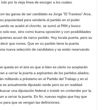
rán por la vieja línea de escoger a los cuates.
las ganas de ser candidato es Jorge “El Travieso” Arce,
 popularidad para venderla al partido en el poder.
uando se acabó el chorrito, se sumó al PAN y busco
no solo eso, sino como buena oposición y con posibilidades
quienes acusó de narco partido. Hoy tocala puerta, pero su
decir que nones. Que en su partido tiene la puerta
una nueva selección de candidatos y se están reservando
eda en el aire es que si bien es cierto no aceptarán
yan a cerrar la puerta a aspirantes de los partidos aliados.
 militando a préstamo en el Partido del Trabajo y en el
e es actualmente diputado verde pero es en realidad
uscar una diputación federal o insistir en contender por la
an a cerrar la puerta. En fin, nuevas reglas que hay que
ho para que se vengan las definiciones.