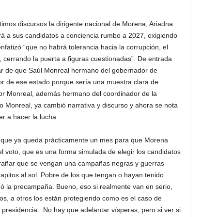
s discursos la dirigente nacional de Morena, Ariadna
nará a sus candidatos a conciencia rumbo a 2027, exigiendo
nfatizó “que no habrá tolerancia hacia la corrupción, el
, cerrando la puerta a figuras cuestionadas”. De entrada
iar de que Saúl Monreal hermano del gobernador de
r de ese estado porque sería una muestra clara de
or Monreal, además hermano del coordinador de la
 Monreal, ya cambió narrativa y discurso y ahora se nota
r a hacer la lucha.
 ya queda prácticamente un mes para que Morena
l voto, que es una forma simulada de elegir los candidatos
trañar que se vengan una campañas negras y guerras
rapitos al sol. Pobre de los que tengan o hayan tenido
ó la precampaña. Bueno, eso si realmente van en serio,
s, a otros los están protegiendo como es el caso de
presidencia. No hay que adelantar vísperas, pero si ver si