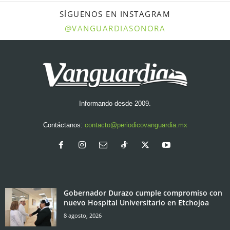
SÍGUENOS EN INSTAGRAM
@VANGUARDIASONORA
Informando desde 2009.
Contáctanos:
contacto@periodicovanguardia.mx
Gobernador Durazo cumple compromiso con
nuevo Hospital Universitario en Etchojoa
8 agosto, 2026