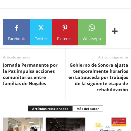
Facebook
Twitter
Pinterest
WhatsApp
Artículo anterior
Artículo siguiente
Jornada Permanente por
Gobierno de Sonora ajusta
la Paz impulsa acciones
temporalmente horarios
comunitarias entre
en La Sauceda por trabajos
familias de Nogales
de la siguiente etapa de
rehabilitación
Artículos relacionados
Más del autor