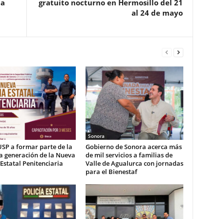
 a
gratuito nocturno en Hermosillo del 21
al 24 de mayo
Sonora
USP a formar parte de la
Gobierno de Sonora acerca más
a generación de la Nueva
de mil servicios a familias de
 Estatal Penitenciaria
Valle de Agualurca con jornadas
para el Bienestaf