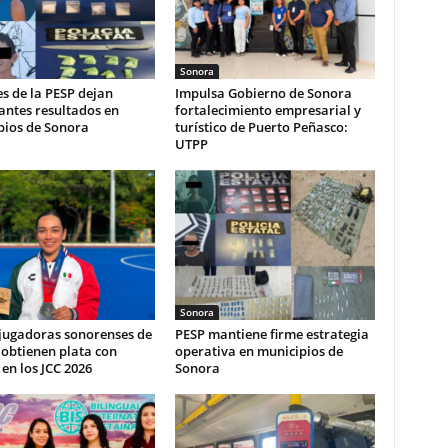
Sonora
s de la PESP dejan
Impulsa Gobierno de Sonora
antes resultados en
fortalecimiento empresarial y
pios de Sonora
turístico de Puerto Peñasco:
UTPP
Sonora
 jugadoras sonorenses de
PESP mantiene firme estrategia
obtienen plata con
operativa en municipios de
en los JCC 2026
Sonora