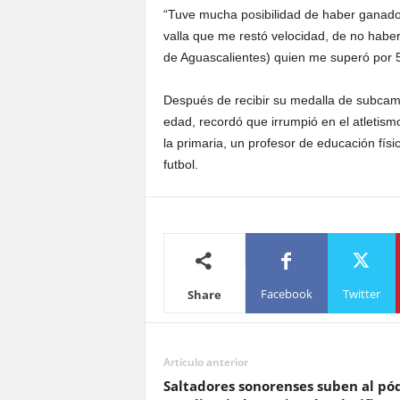
“Tuve mucha posibilidad de haber ganado la
valla que me restó velocidad, de no haber
de Aguascalientes) quien me superó por 5
Después de recibir su medalla de subcam
edad, recordó que irrumpió en el atletis
la primaria, un profesor de educación físic
futbol.
Facebook
Twitter
Share
Artículo anterior
Saltadores sonorenses suben al p