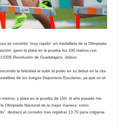
za se convirtió “muy rápido” en medallista de la Olimpiada
rición, ganó la plata en la prueba los 100 metros con
vo CODE Revolución de Guadalajara, Jalisco.
condió la felicidad al subir al podio en su debut en la cita
dallista de los Juegos Deportivos Escolares, ya que en el
.
5 metros, y plata en la prueba de 150, el año pasado me
 la Olimpiada Nacional de la mejor manera: como
o”, destacó el corredor tras registrar 13:70 para colgarse