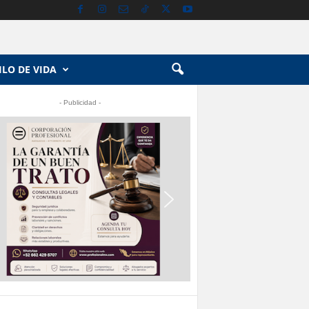
ILO DE VIDA
- Publicidad -