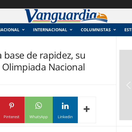
NACIONAL
INTERNACIONAL
COLUMNISTAS
EST
a base de rapidez, su
 Olimpiada Nacional
Pinterest
WhatsApp
Linkedin