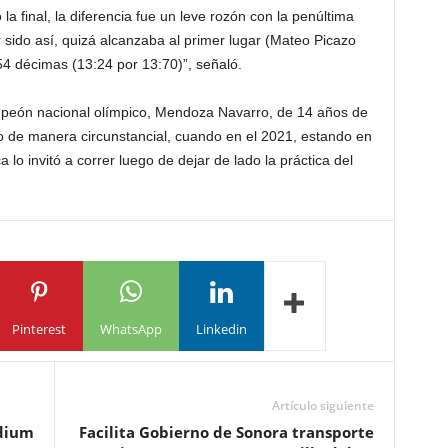
 final, la diferencia fue un leve rozón con la penúltima
 sido así, quizá alcanzaba al primer lugar (Mateo Picazo
4 décimas (13:24 por 13:70)”, señaló.
peón nacional olímpico, Mendoza Navarro, de 14 años de
mo de manera circunstancial, cuando en el 2021, estando en
a lo invitó a correr luego de dejar de lado la práctica del
Pinterest
WhatsApp
Linkedin
Artículo siguiente
ódium
Facilita Gobierno de Sonora transporte