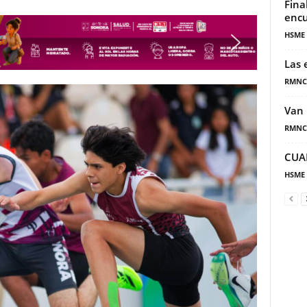
Fina
encu
HSME
Las 
RMNC
Van 
RMNC
CUA
HSME