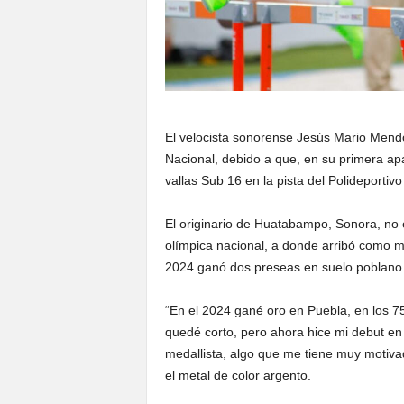
El velocista sonorense Jesús Mario Mendo
Nacional, debido a que, en su primera apa
vallas Sub 16 en la pista del Polideporti
El originario de Huatabampo, Sonora, no es
olímpica nacional, a donde arribó como me
2024 ganó dos preseas en suelo poblano
“En el 2024 gané oro en Puebla, en los 7
quedé corto, pero ahora hice mi debut en
medallista, algo que me tiene muy motivad
el metal de color argento.