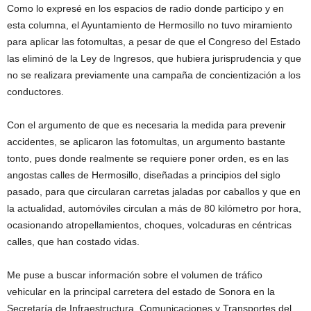
Como lo expresé en los espacios de radio donde participo y en
esta columna, el Ayuntamiento de Hermosillo no tuvo miramiento
para aplicar las fotomultas, a pesar de que el Congreso del Estado
las eliminó de la Ley de Ingresos, que hubiera jurisprudencia y que
no se realizara previamente una campaña de concientización a los
conductores.
Con el argumento de que es necesaria la medida para prevenir
accidentes, se aplicaron las fotomultas, un argumento bastante
tonto, pues donde realmente se requiere poner orden, es en las
angostas calles de Hermosillo, diseñadas a principios del siglo
pasado, para que circularan carretas jaladas por caballos y que en
la actualidad, automóviles circulan a más de 80 kilómetro por hora,
ocasionando atropellamientos, choques, volcaduras en céntricas
calles, que han costado vidas.
Me puse a buscar información sobre el volumen de tráfico
vehicular en la principal carretera del estado de Sonora en la
Secretaría de Infraestructura, Comunicaciones y Transportes del