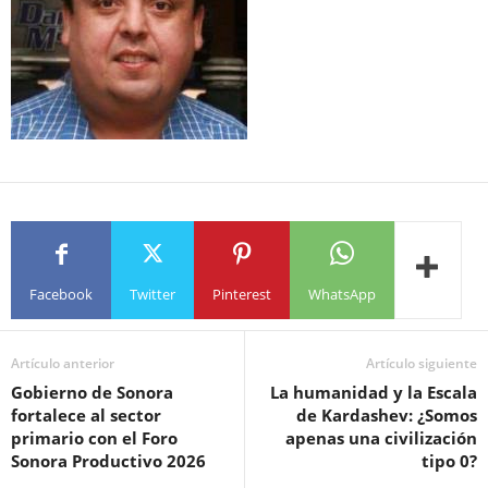
Facebook
Twitter
Pinterest
WhatsApp
Artículo anterior
Artículo siguiente
Gobierno de Sonora
La humanidad y la Escala
fortalece al sector
de Kardashev: ¿Somos
primario con el Foro
apenas una civilización
Sonora Productivo 2026
tipo 0?