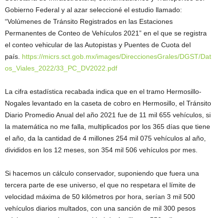
Gobierno Federal y al azar seleccioné el estudio llamado:
“Volúmenes de Tránsito Registrados en las Estaciones
Permanentes de Conteo de Vehículos 2021” en el que se registra
el conteo vehicular de las Autopistas y Puentes de Cuota del
país.
https://micrs.sct.gob.mx/images/DireccionesGrales/DGST/Dat
os_Viales_2022/33_PC_DV2022.pdf
La cifra estadística recabada indica que en el tramo Hermosillo-
Nogales levantado en la caseta de cobro en Hermosillo, el Tránsito
Diario Promedio Anual del año 2021 fue de 11 mil 655 vehículos, si
la matemática no me falla, multiplicados por los 365 días que tiene
el año, da la cantidad de 4 millones 254 mil 075 vehículos al año,
divididos en los 12 meses, son 354 mil 506 vehículos por mes.
Si hacemos un cálculo conservador, suponiendo que fuera una
tercera parte de ese universo, el que no respetara el límite de
velocidad máxima de 50 kilómetros por hora, serían 3 mil 500
vehículos diarios multados, con una sanción de mil 300 pesos