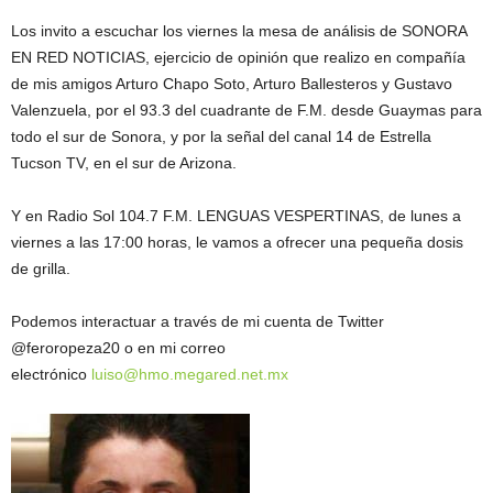
Los invito a escuchar los viernes la mesa de análisis de SONORA
EN RED NOTICIAS, ejercicio de opinión que realizo en compañía
de mis amigos Arturo Chapo Soto, Arturo Ballesteros y Gustavo
Valenzuela, por el 93.3 del cuadrante de F.M. desde Guaymas para
todo el sur de Sonora, y por la señal del canal 14 de Estrella
Tucson TV, en el sur de Arizona.
Y en Radio Sol 104.7 F.M. LENGUAS VESPERTINAS, de lunes a
viernes a las 17:00 horas, le vamos a ofrecer una pequeña dosis
de grilla.
Podemos interactuar a través de mi cuenta de Twitter
@feroropeza20 o en mi correo
electrónico
luiso@hmo.megared.net.mx