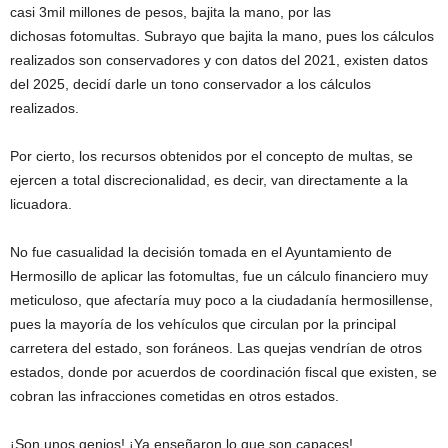
casi 3mil millones de pesos, bajita la mano, por las
dichosas fotomultas. Subrayo que bajita la mano, pues los cálculos
realizados son conservadores y con datos del 2021, existen datos
del 2025, decidí darle un tono conservador a los cálculos
realizados.
Por cierto, los recursos obtenidos por el concepto de multas, se
ejercen a total discrecionalidad, es decir, van directamente a la
licuadora.
No fue casualidad la decisión tomada en el Ayuntamiento de
Hermosillo de aplicar las fotomultas, fue un cálculo financiero muy
meticuloso, que afectaría muy poco a la ciudadanía hermosillense,
pues la mayoría de los vehículos que circulan por la principal
carretera del estado, son foráneos. Las quejas vendrían de otros
estados, donde por acuerdos de coordinación fiscal que existen, se
cobran las infracciones cometidas en otros estados.
¡Son unos genios! ¡Ya enseñaron lo que son capaces!