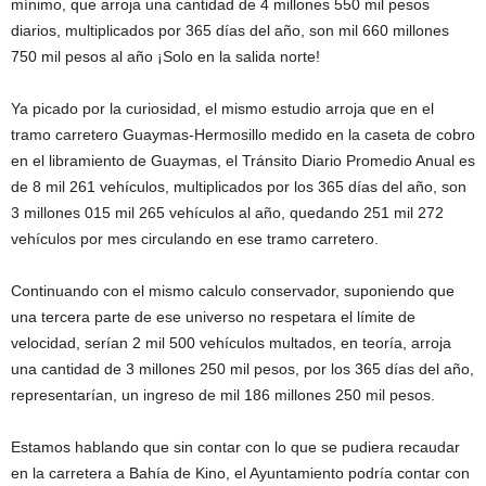
mínimo, que arroja una cantidad de 4 millones 550 mil pesos
diarios, multiplicados por 365 días del año, son mil 660 millones
750 mil pesos al año ¡Solo en la salida norte!
Ya picado por la curiosidad, el mismo estudio arroja que en el
tramo carretero Guaymas-Hermosillo medido en la caseta de cobro
en el libramiento de Guaymas, el Tránsito Diario Promedio Anual es
de 8 mil 261 vehículos, multiplicados por los 365 días del año, son
3 millones 015 mil 265 vehículos al año, quedando 251 mil 272
vehículos por mes circulando en ese tramo carretero.
Continuando con el mismo calculo conservador, suponiendo que
una tercera parte de ese universo no respetara el límite de
velocidad, serían 2 mil 500 vehículos multados, en teoría, arroja
una cantidad de 3 millones 250 mil pesos, por los 365 días del año,
representarían, un ingreso de mil 186 millones 250 mil pesos.
Estamos hablando que sin contar con lo que se pudiera recaudar
en la carretera a Bahía de Kino, el Ayuntamiento podría contar con