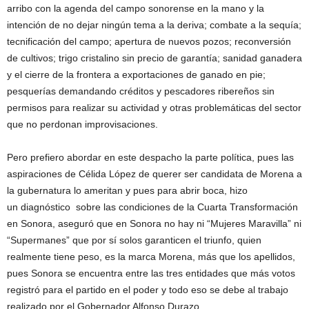
arribo con la agenda del campo sonorense en la mano y la
intención de no dejar ningún tema a la deriva; combate a la sequía;
tecnificación del campo; apertura de nuevos pozos; reconversión
de cultivos; trigo cristalino sin precio de garantía; sanidad ganadera
y el cierre de la frontera a exportaciones de ganado en pie;
pesquerías demandando créditos y pescadores ribereños sin
permisos para realizar su actividad y otras problemáticas del sector
que no perdonan improvisaciones.
Pero prefiero abordar en este despacho la parte política, pues las
aspiraciones de Célida López de querer ser candidata de Morena a
la gubernatura lo ameritan y pues para abrir boca, hizo
un diagnóstico sobre las condiciones de la Cuarta Transformación
en Sonora, aseguró que en Sonora no hay ni “Mujeres Maravilla” ni
“Supermanes” que por sí solos garanticen el triunfo, quien
realmente tiene peso, es la marca Morena, más que los apellidos,
pues Sonora se encuentra entre las tres entidades que más votos
registró para el partido en el poder y todo eso se debe al trabajo
realizado por el Gobernador Alfonso Durazo.