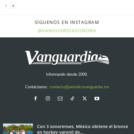
SÍGUENOS EN INSTAGRAM
@VANGUARDIASONORA
Informando desde 2009.
Contáctanos:
contacto@periodicovanguardia.mx
Con 3 sonorenses, México obtiene el bronce
en hockey varonil de...