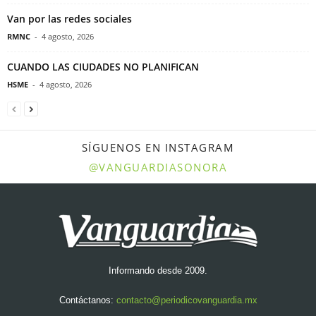
Van por las redes sociales
RMNC
-
4 agosto, 2026
CUANDO LAS CIUDADES NO PLANIFICAN
HSME
-
4 agosto, 2026
SÍGUENOS EN INSTAGRAM
@VANGUARDIASONORA
Informando desde 2009.
Contáctanos:
contacto@periodicovanguardia.mx