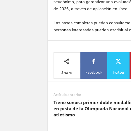
seudónimo, para garantizar una evaluación 
de 2026, a través de aplicación en línea.
Las bases completas pueden consultarse 
personas interesadas pueden escribir al 
Facebook
Twitter
Share
Artículo anterior
Tiene sonora primer doble medalli
en pista de la Olimpiada Nacional 
atletismo