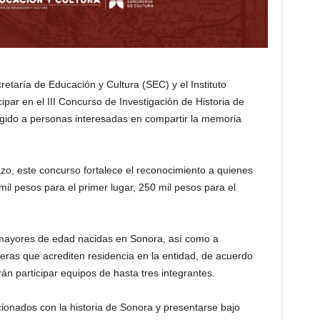
retaría de Educación y Cultura (SEC) y el Instituto
cipar en el III Concurso de Investigación de Historia de
gido a personas interesadas en compartir la memoria
azo, este concurso fortalece el reconocimiento a quienes
mil pesos para el primer lugar, 250 mil pesos para el
 mayores de edad nacidas en Sonora, así como a
ras que acrediten residencia en la entidad, de acuerdo
n participar equipos de hasta tres integrantes.
ionados con la historia de Sonora y presentarse bajo