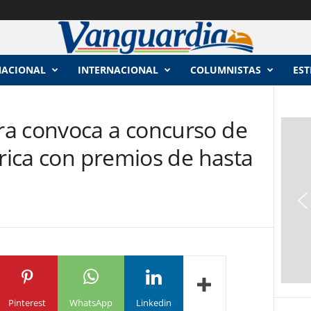
NACIONAL
INTERNACIONAL
COLUMNISTAS
EST
a convoca a concurso de
órica con premios de hasta
Pinterest
WhatsApp
Linkedin