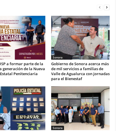
Sonora
USP a formar parte de la
Gobierno de Sonora acerca más
a generación de la Nueva
de mil servicios a familias de
 Estatal Penitenciaria
Valle de Agualurca con jornadas
para el Bienestaf
Sonora