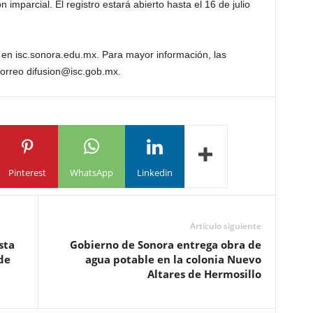
imparcial. El registro estará abierto hasta el 16 de julio
en isc.sonora.edu.mx. Para mayor información, las
correo difusion@isc.gob.mx.
Pinterest
WhatsApp
Linkedin
Artículo siguiente
sta
Gobierno de Sonora entrega obra de
de
agua potable en la colonia Nuevo
Altares de Hermosillo