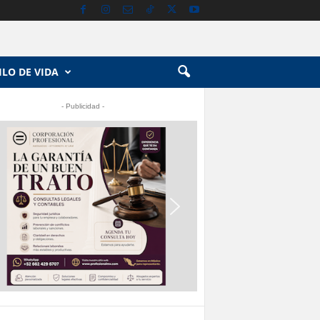
ILO DE VIDA
- Publicidad -