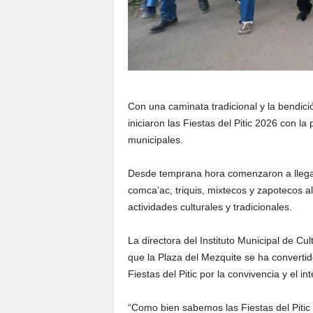
Con una caminata tradicional y la bendici
iniciaron las Fiestas del Pitic 2026 con l
municipales.
Desde temprana hora comenzaron a llegar 
comca’ac, triquis, mixtecos y zapotecos a
actividades culturales y tradicionales.
La directora del Instituto Municipal de C
que la Plaza del Mezquite se ha converti
Fiestas del Pitic por la convivencia y el 
“Como bien sabemos las Fiestas del Pitic 