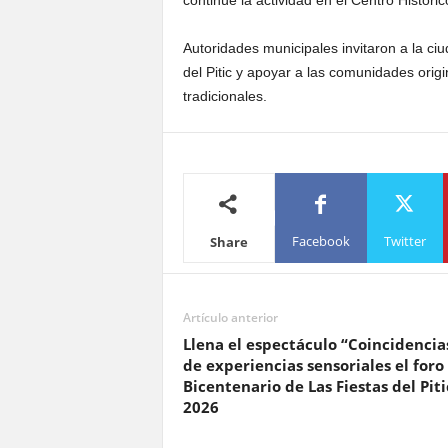
continúe la actividad en el Centro Históric
Autoridades municipales invitaron a la ciu
del Pitic y apoyar a las comunidades orig
tradicionales.
Facebook
Twitter
Share
Artículo anterior
Llena el espectáculo “Coincidencia
de experiencias sensoriales el foro
Bicentenario de Las Fiestas del Piti
2026