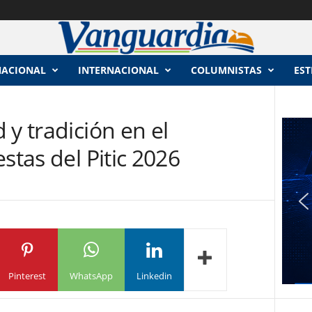
NACIONAL
INTERNACIONAL
COLUMNISTAS
EST
 y tradición en el
stas del Pitic 2026
Pinterest
WhatsApp
Linkedin