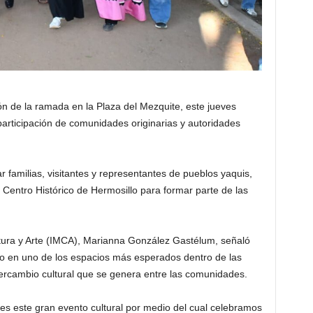
ón de la ramada en la Plaza del Mezquite, este jueves
a participación de comunidades originarias y autoridades
familias, visitantes y representantes de pueblos yaquis,
l Centro Histórico de Hermosillo para formar parte de las
ultura y Arte (IMCA), Marianna González Gastélum, señaló
do en uno de los espacios más esperados dentro de las
intercambio cultural que se genera entre las comunidades.
es este gran evento cultural por medio del cual celebramos