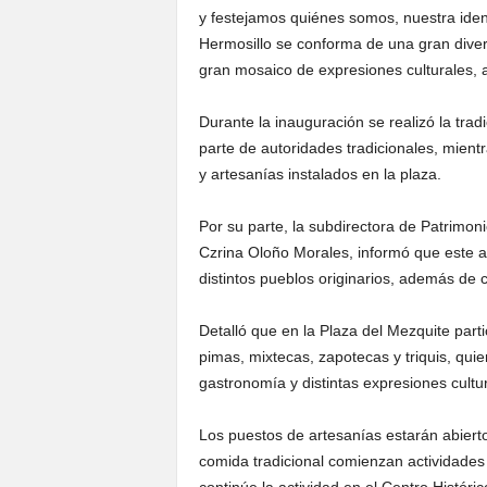
y festejamos quiénes somos, nuestra ide
Hermosillo se conforma de una gran div
gran mosaico de expresiones culturales, ar
Durante la inauguración se realizó la tra
parte de autoridades tradicionales, mient
y artesanías instalados en la plaza.
Por su parte, la subdirectora de Patrimonio
Czrina Oloño Morales, informó que este a
distintos pueblos originarios, además de c
Detalló que en la Plaza del Mezquite par
pimas, mixtecas, zapotecas y triquis, qui
gastronomía y distintas expresiones cultur
Los puestos de artesanías estarán abiertos
comida tradicional comienzan actividade