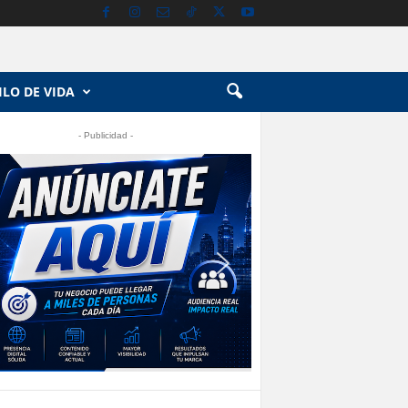
ILO DE VIDA
- Publicidad -