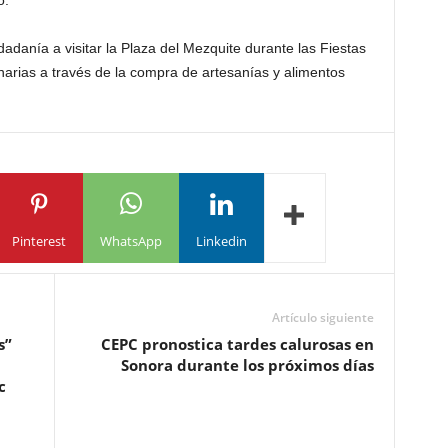
o.
dadanía a visitar la Plaza del Mezquite durante las Fiestas
inarias a través de la compra de artesanías y alimentos
Pinterest
WhatsApp
Linkedin
Artículo siguiente
s”
CEPC pronostica tardes calurosas en
Sonora durante los próximos días
c