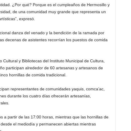
ntidad. ¿Por qué? Porque es el cumpleaños de Hermosillo y
ersidad, de una comunidad muy grande que representa un
tísticas”, expresó.
dicional danza del venado y la bendición de la ramada por
ras decenas de asistentes recorrían los puestos de comida
 Cultural y Bibliotecas del Instituto Municipal de Cultura,
ño participan alrededor de 60 artesanas y artesanos de
inco hornillas de comida tradicional.
ticipan representantes de comunidades yaquis, comca’ac,
enes durante los cuatro días ofrecerán artesanías,
ales.
 a partir de las 17:00 horas, mientras que las hornillas de
s desde el mediodía y permanecen abiertas mientras