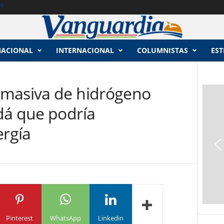
26
NACIONAL
INTERNACIONAL
COLUMNISTAS
EST
 masiva de hidrógeno
dá que podría
ergía
Pinterest
WhatsApp
Linkedin