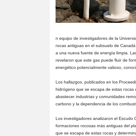
n equipo de investigadores de la Univers
rocas antiguas en el subsuelo de Canadá
a una nueva fuente de energía limpia. La
revelaron que este gas puede fluir de for
energético potencialmente valioso, cono
Los hallazgos, publicados en los Proceedi
hidrógeno que se escapa de estas rocas d
abastecer industrias y comunidades remo
carbono y la dependencia de los combustib
Los investigadores analizaron el Escudo 
formaciones rocosas más antiguas del pla
que se escapa de estas rocas y determin