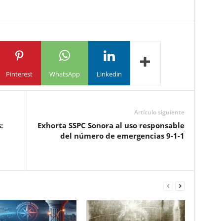
Pinterest
WhatsApp
Linkedin
Artículo siguiente
:
Exhorta SSPC Sonora al uso responsable
del número de emergencias 9-1-1