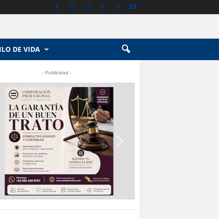
ILO DE VIDA
- Publicidad -