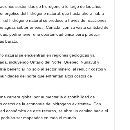
raciones sostenidas de hidrógeno a lo largo de los años,
 energético del hidrógeno natural, que hasta ahora había
 «el hidrógeno natural se produce a través de reacciones
las aguas subterráneas». Canadá, con su vasta cantidad de
adas, podría tener una oportunidad única para producir
ás barato.
o natural se encuentran en regiones geológicas ya
adá, incluyendo Ontario del Norte, Quebec, Nunavut y
ría beneficiar no solo al sector minero, al reducir costos y
unidades del norte que enfrentan altos costos de
una carrera global por aumentar la disponibilidad de
os costos de la economía del hidrógeno existente». Con
idad económica de este recurso, se abre un camino hacia el
e podrían ser mapeados en todo el mundo.