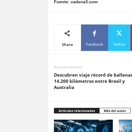
Fuente: cadena3.com
Facebook
Twitter
Share
Artículo anterior
Descubren viaje récord de ballenas
14.200 kilómetros entre Brasil y
Australia
Artículos relacionados
Más del autor