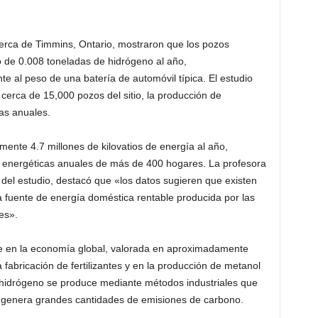
erca de Timmins, Ontario, mostraron que los pozos
o de 0.008 toneladas de hidrógeno al año,
 al peso de una batería de automóvil típica. El estudio
 cerca de 15,000 pozos del sitio, la producción de
as anuales.
ente 4.7 millones de kilovatios de energía al año,
es energéticas anuales de más de 400 hogares. La profesora
 del estudio, destacó que «los datos sugieren que existen
a fuente de energía doméstica rentable producida por las
es».
te en la economía global, valorada en aproximadamente
a fabricación de fertilizantes y en la producción de metanol
 hidrógeno se produce mediante métodos industriales que
e genera grandes cantidades de emisiones de carbono.