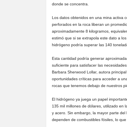
donde se concentra.
Los datos obtenidos en una mina activa c
perforados en la roca liberan un promedi
aproximadamente 8 kilogramos, equivalente
estimó que si se extrapola este dato a los
hidrógeno podría superar las 140 tonelad
Esta cantidad podría generar aproximadam
suficiente para satisfacer las necesidad
Barbara Sherwood Lollar, autora principal
oportunidades críticas para acceder a un
rocas que tenemos debajo de nuestros pi
El hidrógeno ya juega un papel importan
135 mil millones de dólares, utilizado en l
y acero. Sin embargo, la mayor parte del
dependen de combustibles fósiles, lo qu