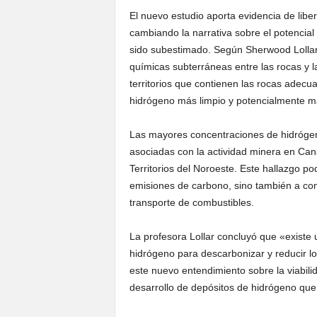
El nuevo estudio aporta evidencia de libe
cambiando la narrativa sobre el potencial
sido subestimado. Según Sherwood Lollar,
químicas subterráneas entre las rocas y 
territorios que contienen las rocas adecu
hidrógeno más limpio y potencialmente m
Las mayores concentraciones de hidrógen
asociadas con la actividad minera en Can
Territorios del Noroeste. Este hallazgo pod
emisiones de carbono, sino también a com
transporte de combustibles.
La profesora Lollar concluyó que «existe 
hidrógeno para descarbonizar y reducir l
este nuevo entendimiento sobre la viabil
desarrollo de depósitos de hidrógeno qu