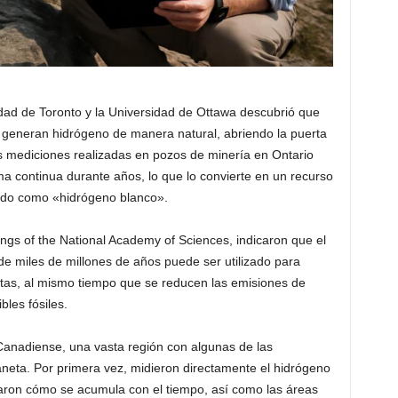
idad de Toronto y la Universidad de Ottawa descubrió que
 generan hidrógeno de manera natural, abriendo la puerta
s mediciones realizadas en pozos de minería en Ontario
ma continua durante años, lo que lo convierte en un recurso
cido como «hidrógeno blanco».
ngs of the National Academy of Sciences, indicaron que el
e miles de millones de años puede ser utilizado para
tas, al mismo tiempo que se reducen las emisiones de
les fósiles.
Canadiense, una vasta región con algunas de las
neta. Por primera vez, midieron directamente el hidrógeno
aron cómo se acumula con el tiempo, así como las áreas