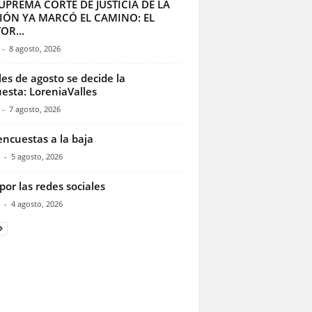
UPREMA CORTE DE JUSTICIA DE LA
IÓN YA MARCÓ EL CAMINO: EL
OR...
-
8 agosto, 2026
les de agosto se decide la
esta: LoreniaValles
-
7 agosto, 2026
encuestas a la baja
-
5 agosto, 2026
por las redes sociales
-
4 agosto, 2026