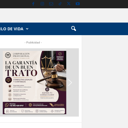
ILO DE VIDA
- Publicidad -