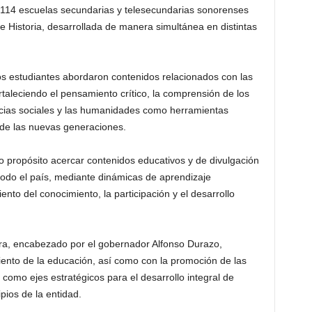
114 escuelas secundarias y telesecundarias sonorenses
e Historia, desarrollada de manera simultánea en distintas
os estudiantes abordaron contenidos relacionados con las
rtaleciendo el pensamiento crítico, la comprensión de los
encias sociales y las humanidades como herramientas
 de las nuevas generaciones.
o propósito acercar contenidos educativos y de divulgación
 todo el país, mediante dinámicas de aprendizaje
ento del conocimiento, la participación y el desarrollo
ra, encabezado por el gobernador Alfonso Durazo,
iento de la educación, así como con la promoción de las
 como ejes estratégicos para el desarrollo integral de
pios de la entidad.