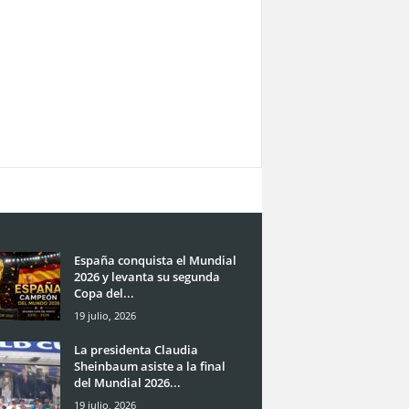
España conquista el Mundial
2026 y levanta su segunda
Copa del...
19 julio, 2026
La presidenta Claudia
Sheinbaum asiste a la final
del Mundial 2026...
19 julio, 2026