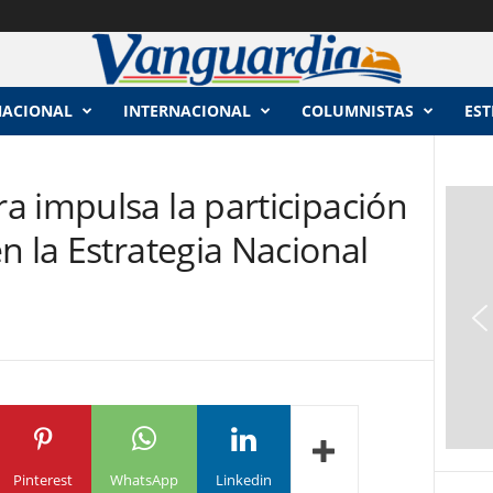
NACIONAL
INTERNACIONAL
COLUMNISTAS
EST
a impulsa la participación
n la Estrategia Nacional
Pinterest
WhatsApp
Linkedin