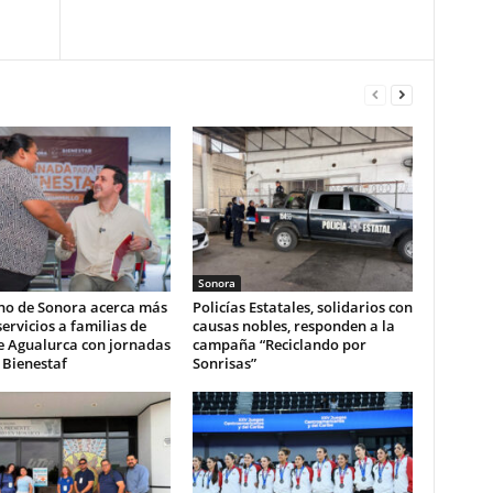
Sonora
no de Sonora acerca más
Policías Estatales, solidarios con
servicios a familias de
causas nobles, responden a la
e Agualurca con jornadas
campaña “Reciclando por
 Bienestaf
Sonrisas”