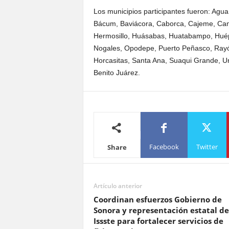
Los municipios participantes fueron: Agua
Bácum, Baviácora, Caborca, Cajeme, Ca
Hermosillo, Huásabas, Huatabampo, Huép
Nogales, Opodepe, Puerto Peñasco, Rayón
Horcasitas, Santa Ana, Suaqui Grande, Ure
Benito Juárez.
Facebook
Twitter
Share
Artículo anterior
Coordinan esfuerzos Gobierno de
Sonora y representación estatal de
Issste para fortalecer servicios de