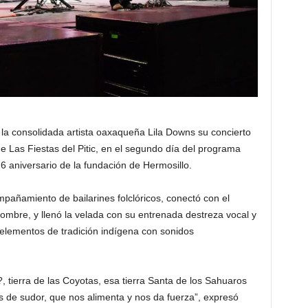
 la consolidada artista oaxaqueña Lila Downs su concierto
de Las Fiestas del Pitic, en el segundo día del programa
326 aniversario de la fundación de Hermosillo.
pañamiento de bailarines folclóricos, conectó con el
ombre, y llenó la velada con su entrenada destreza vocal y
elementos de tradición indígena con sonidos
 tierra de las Coyotas, esa tierra Santa de los Sahuaros
s de sudor, que nos alimenta y nos da fuerza”, expresó