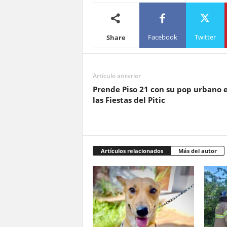
Facebook
Twitter
Share
Artículo anterior
Prende Piso 21 con su pop urbano 
las Fiestas del Pitic
Artículos relacionados
Más del autor