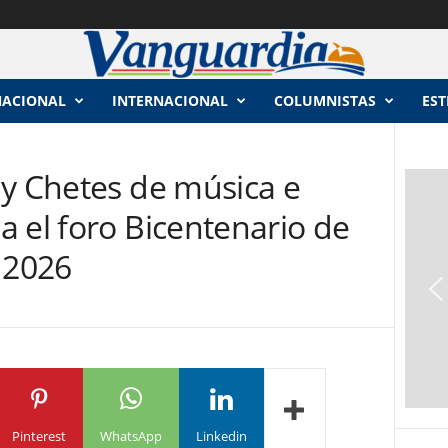
NACIONAL
INTERNACIONAL
COLUMNISTAS
EST
 y Chetes de música e
 el foro Bicentenario de
c 2026
Pinterest
WhatsApp
Linkedin