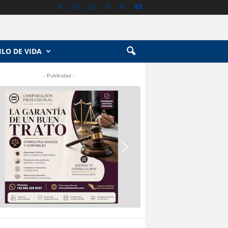
ILO DE VIDA
- Publicidad -