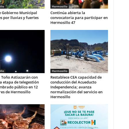
llo
Hermosillo
e Gobierno Municipal
Continúa abierta la
s por lluvias y fuertes
convocatoria para participar en
Hermosillo 47
llo
Hermosillo
 Toño Astiazarán con
Restablece CEA capacidad de
 etapa de telegestión
conducción del Acueducto
umbrado público en 12
Independencia; avanza
res de Hermosillo
normalización del servicio en
Hermosillo