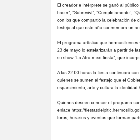
El creador e intérprete se ganó al públic
hacer”, “Sobreviví”, “Completamente”, “
con los que compartió la celebración de
festejo al que este año conmemora un ani
El programa artístico que hermosillenses 
23 de mayo lo estelarizarán a partir de la
su show “La Afro-mexi-fiesta”, que incorpor
A las 22:00 horas la fiesta continuará co
quienes se sumen al festejo que el Gobie
esparcimiento, arte y cultura la identidad
Quienes deseen conocer el programa compl
enlace https://fiestasdelpitic.hermosillo.
foros, horarios y eventos que forman parte