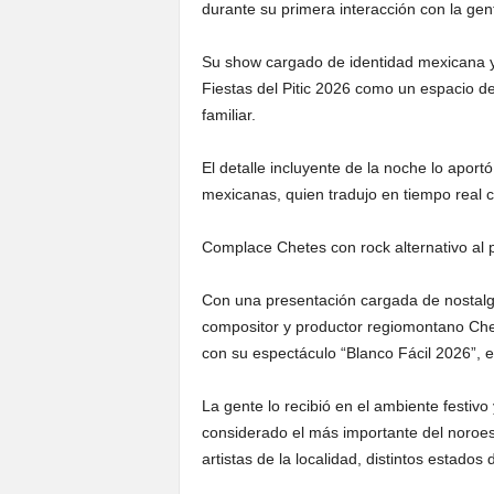
durante su primera interacción con la gent
Su show cargado de identidad mexicana y 
Fiestas del Pitic 2026 como un espacio de
familiar.
El detalle incluyente de la noche lo aport
mexicanas, quien tradujo en tiempo real c
Complace Chetes con rock alternativo al p
Con una presentación cargada de nostalgi
compositor y productor regiomontano Chete
con su espectáculo “Blanco Fácil 2026”, en
La gente lo recibió en el ambiente festivo 
considerado el más importante del noroes
artistas de la localidad, distintos estados 