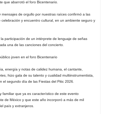
e que abarrotó el foro Bicentenario.
mensajes de orgullo por nuestras raíces confirmó a las
 celebración y encuentro cultural, en un ambiente seguro y
ó la participación de un intérprete de lenguaje de señas
ada una de las canciones del concierto.
úblico joven en el foro Bicentenario
a, energía y notas de calidez humana, el cantante,
s, hizo gala de su talento y cualidad multiinstrumentista,
 el segundo día de las Fiestas del Pitic 2026.
y familiar que ya es característico de este evento
te de México y que este año incorporó a más de mil
del país y extranjeros.