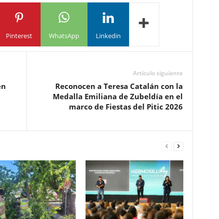
Pinterest
WhatsApp
Linkedin
Artículo siguiente
en
Reconocen a Teresa Catalán con la
Medalla Emiliana de Zubeldía en el
marco de Fiestas del Pitic 2026