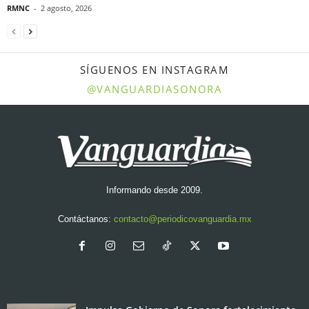
RMNC
-
2 agosto, 2026
SÍGUENOS EN INSTAGRAM
@VANGUARDIASONORA
Informando desde 2009.
Contáctanos:
contacto@periodicovanguardia.mx