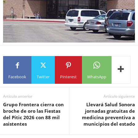
Facebook
Twitter
Pinterest
WhatsApp
Artículo anterior
Artículo siguiente
Grupo Frontera cierra con
Llevará Salud Sonora
broche de oro las Fiestas
jornadas gratuitas de
del Pitic 2026 con 88 mil
medicina preventiva a
asistentes
municipios del estado