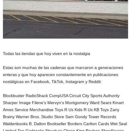
Todas las tiendas que hoy viven en la nostalgia
Estas son muchas de las cadenas que marcaron a generaciones
enteras y que hoy aparecen constantemente en publicaciones
nostálgicas en Facebook, TikTok, Instagram y Reddit:
Blockbuster RadioShack CompUSA Circuit City Sports Authority
Sharper Image Filene’s Mervyn’s Montgomery Ward Sears Kmart
Ames Service Merchandise Toys R Us Kids R Us KB Toys Zany
Brainy Warner Bros. Studio Store Sam Goody Tower Records
Waldenbooks B. Dalton Bookseller Borders Carlton Cards Wet Seal
Limited Too Gadzooks Structure Chess King Payless ShoeSource