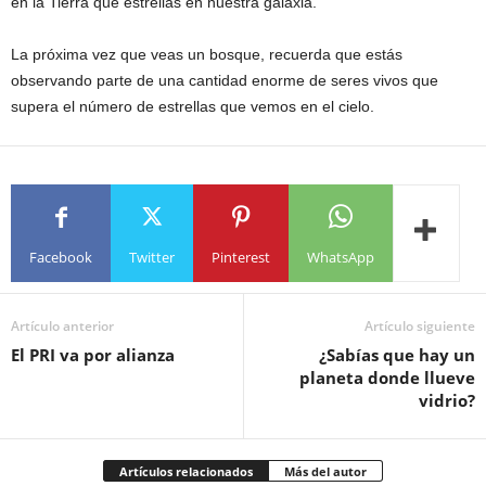
en la Tierra que estrellas en nuestra galaxia.
La próxima vez que veas un bosque, recuerda que estás
observando parte de una cantidad enorme de seres vivos que
supera el número de estrellas que vemos en el cielo.
Facebook
Twitter
Pinterest
WhatsApp
Artículo anterior
Artículo siguiente
El PRI va por alianza
¿Sabías que hay un
planeta donde llueve
vidrio?
Artículos relacionados
Más del autor