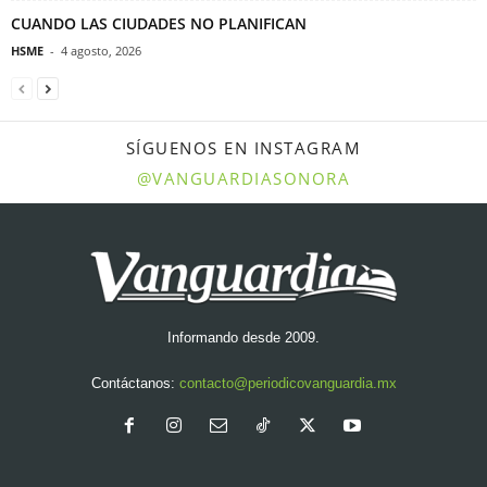
CUANDO LAS CIUDADES NO PLANIFICAN
HSME
-
4 agosto, 2026
SÍGUENOS EN INSTAGRAM
@VANGUARDIASONORA
Informando desde 2009.
Contáctanos:
contacto@periodicovanguardia.mx