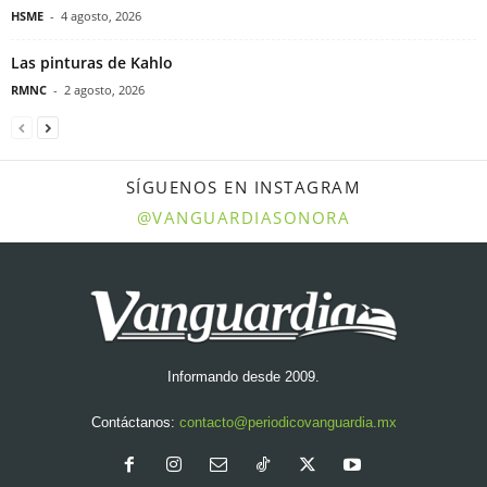
HSME
-
4 agosto, 2026
Las pinturas de Kahlo
RMNC
-
2 agosto, 2026
SÍGUENOS EN INSTAGRAM
@VANGUARDIASONORA
Informando desde 2009.
Contáctanos:
contacto@periodicovanguardia.mx