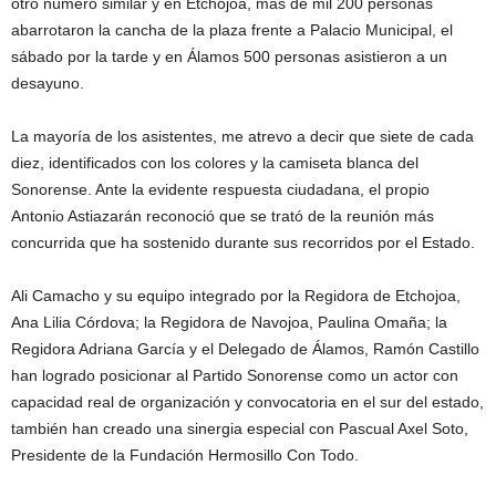
otro número similar y en Etchojoa, más de mil 200 personas
abarrotaron la cancha de la plaza frente a Palacio Municipal, el
sábado por la tarde y en Álamos 500 personas asistieron a un
desayuno.
La mayoría de los asistentes, me atrevo a decir que siete de cada
diez, identificados con los colores y la camiseta blanca del
Sonorense. Ante la evidente respuesta ciudadana, el propio
Antonio Astiazarán reconoció que se trató de la reunión más
concurrida que ha sostenido durante sus recorridos por el Estado.
Ali Camacho y su equipo integrado por la Regidora de Etchojoa,
Ana Lilia Córdova; la Regidora de Navojoa, Paulina Omaña; la
Regidora Adriana García y el Delegado de Álamos, Ramón Castillo
han logrado posicionar al Partido Sonorense como un actor con
capacidad real de organización y convocatoria en el sur del estado,
también han creado una sinergia especial con Pascual Axel Soto,
Presidente de la Fundación Hermosillo Con Todo.