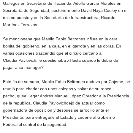
Gallegos en Secretaría de Hacienda; Adolfo García Morales en
Secretaría de Seguridad, posteriormente David Naya Cooley en el
mismo puesto y en la Secretaría de Infraestructura, Ricardo
Martínez Terrazas.
Se mencionaba que Manlio Fabio Beltrones influía en la cara
bonita del gobierno, en la caja, en el garrote y en las obras. En
varias ocasiones trascendió que el círculo cercano a
Claudia Pavlovich, le cuestionaba ¿Hasta cuándo le debía de
pagar a su manager?
Este fin de semana, Manlio Fabio Beltrones anduvo por Cajeme, se
reunió para charlar con unos colegas y soltar de su ronco
pecho, queal llegar Andrés Manuel López Obrador a la Presidencia
de la república, Claudia Pavlovichdejó de actuar como
gobernadora de oposición y después se arrodilló ante el
Presidente, para entregarle el Estado y cederle al Gobierno
Federal el control de la seguridad.