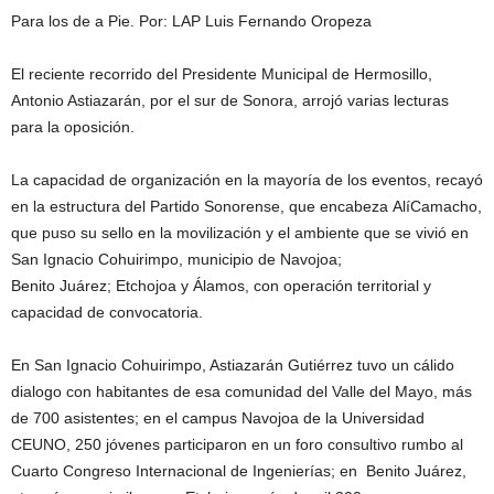
Para los de a Pie. Por: LAP Luis Fernando Oropeza
El reciente recorrido del Presidente Municipal de Hermosillo,
Antonio Astiazarán, por el sur de Sonora, arrojó varias lecturas
para la oposición.
La capacidad de organización en la mayoría de los eventos, recayó
en la estructura del Partido Sonorense, que encabeza AlíCamacho,
que puso su sello en la movilización y el ambiente que se vivió en
San Ignacio Cohuirimpo, municipio de Navojoa;
Benito Juárez; Etchojoa y Álamos, con operación territorial y
capacidad de convocatoria.
En San Ignacio Cohuirimpo, Astiazarán Gutiérrez tuvo un cálido
dialogo con habitantes de esa comunidad del Valle del Mayo, más
de 700 asistentes; en el campus Navojoa de la Universidad
CEUNO, 250 jóvenes participaron en un foro consultivo rumbo al
Cuarto Congreso Internacional de Ingenierías; en Benito Juárez,