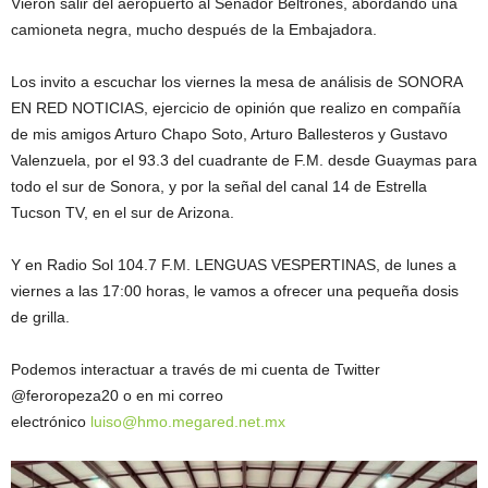
Vieron salir del aeropuerto al Senador Beltrones, abordando una
camioneta negra, mucho después de la Embajadora.
Los invito a escuchar los viernes la mesa de análisis de SONORA
EN RED NOTICIAS, ejercicio de opinión que realizo en compañía
de mis amigos Arturo Chapo Soto, Arturo Ballesteros y Gustavo
Valenzuela, por el 93.3 del cuadrante de F.M. desde Guaymas para
todo el sur de Sonora, y por la señal del canal 14 de Estrella
Tucson TV, en el sur de Arizona.
Y en Radio Sol 104.7 F.M. LENGUAS VESPERTINAS, de lunes a
viernes a las 17:00 horas, le vamos a ofrecer una pequeña dosis
de grilla.
Podemos interactuar a través de mi cuenta de Twitter
@feroropeza20 o en mi correo
electrónico
luiso@hmo.megared.net.mx