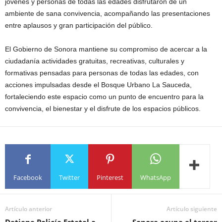
jóvenes y personas de todas las edades disfrutaron de un
ambiente de sana convivencia, acompañando las presentaciones
entre aplausos y gran participación del público.
El Gobierno de Sonora mantiene su compromiso de acercar a la
ciudadanía actividades gratuitas, recreativas, culturales y
formativas pensadas para personas de todas las edades, con
acciones impulsadas desde el Bosque Urbano La Sauceda,
fortaleciendo este espacio como un punto de encuentro para la
convivencia, el bienestar y el disfrute de los espacios públicos.
Facebook
Twitter
Pinterest
WhatsApp
Artículo anterior
Artículo siguiente
Detiene Policía Estatal a
Sonora ocupa el tercer