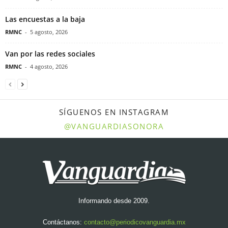
Las encuestas a la baja
RMNC
-
5 agosto, 2026
Van por las redes sociales
RMNC
-
4 agosto, 2026
SÍGUENOS EN INSTAGRAM
@VANGUARDIASONORA
Informando desde 2009.
Contáctanos:
contacto@periodicovanguardia.mx