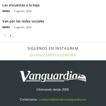
Las encuestas a la baja
RMNC
-
5 agosto, 2026
Van por las redes sociales
RMNC
-
4 agosto, 2026
SÍGUENOS EN INSTAGRAM
@VANGUARDIASONORA
Informando desde 2009.
Contáctanos:
contacto@periodicovanguardia.mx