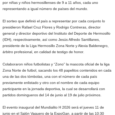
por niñas y niños hermosillenses de 9 a 11 años, cada uno
representando a igual número de países del mundo.
El sorteo que definió el país a representar por cada conjunto lo
presidieron Rafael Cruz Flores y Rodrigo Contreras, director
general y director deportivo del Instituto del Deporte de Hermosillo
(IDH), respectivamente, así como Jesús Alfredo Santillanes,
presidente de la Liga Hermosillo Zona Norte y Alexia Baldenegro,
árbitro profesional, en calidad de testigo de honor.
Colaboraron niños futbolistas y “Zono” la mascota oficial de la liga
Zona Norte de futbol, sacando los 48 papelitos contenidos en cada
una de las dos tómbolas, una con el número de cada país
previamente enlistado y otro con el nombre de cada equipo
participante en la jornada deportiva, la cual se desarrollará con
partidos domingueros del 14 de junio al 19 de julio próximos.
El evento inaugural del Mundialito H 2026 será el jueves 11 de
junio en el Salón Vaquero de la ExpoGan, a partir de las 10:30