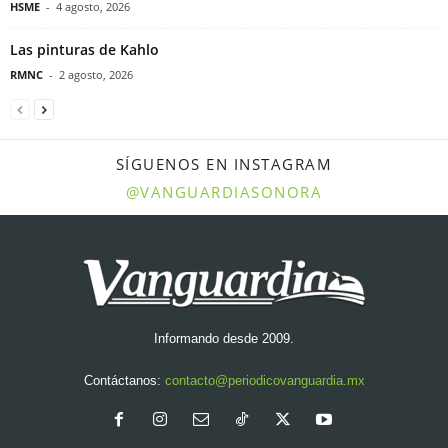
HSME
-
4 agosto, 2026
Las pinturas de Kahlo
RMNC
-
2 agosto, 2026
SÍGUENOS EN INSTAGRAM
@VANGUARDIASONORA
Informando desde 2009.
Contáctanos:
contacto@periodicovanguardia.mx