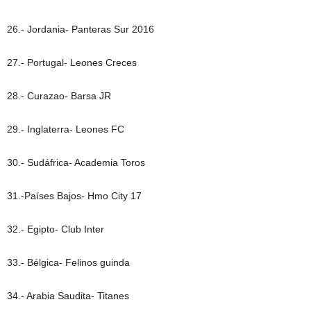
26.- Jordania- Panteras Sur 2016
27.- Portugal- Leones Creces
28.- Curazao- Barsa JR
29.- Inglaterra- Leones FC
30.- Sudáfrica- Academia Toros
31.-Países Bajos- Hmo City 17
32.- Egipto- Club Inter
33.- Bélgica- Felinos guinda
34.- Arabia Saudita- Titanes