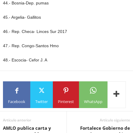
44.- Bosnia-Dep. pumas
45.- Argelia- Gallitos
46.- Rep. Checa- Linces Sur 2017
47.- Rep. Congo-Santos Hmo
48.- Escocia- Cefor J. A
Facebook
Twitter
Pinterest
WhatsApp
Artículo anterior
Artículo siguiente
AMLO publica carta y
Fortalece Gobierno de