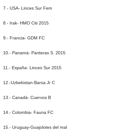
7.- USA- Linces Sur Fem
8.- Irak- HMO Citi 2015
9.- Francia- GDM FC
10.- Panamá- Panteras S. 2015
11.- España- Linces Sur 2015
12.-Uzbekistan-Barsa Jr C
13.- Canadá- Cuervos B
14.- Colombia- Fauna FC
15.- Uruguay-Guajolotes del mal