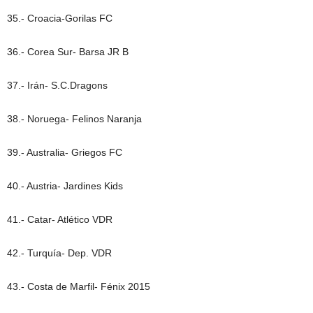
35.- Croacia-Gorilas FC
36.- Corea Sur- Barsa JR B
37.- Irán- S.C.Dragons
38.- Noruega- Felinos Naranja
39.- Australia- Griegos FC
40.- Austria- Jardines Kids
41.- Catar- Atlético VDR
42.- Turquía- Dep. VDR
43.- Costa de Marfil- Fénix 2015