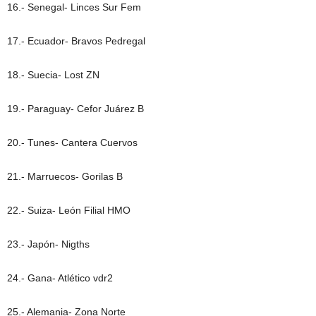
16.- Senegal- Linces Sur Fem
17.- Ecuador- Bravos Pedregal
18.- Suecia- Lost ZN
19.- Paraguay- Cefor Juárez B
20.- Tunes- Cantera Cuervos
21.- Marruecos- Gorilas B
22.- Suiza- León Filial HMO
23.- Japón- Nigths
24.- Gana- Atlético vdr2
25.- Alemania- Zona Norte