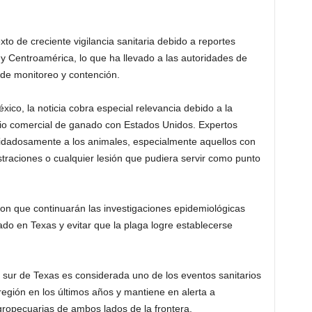
to de creciente vigilancia sanitaria debido a reportes
 y Centroamérica, lo que ha llevado a las autoridades de
de monitoreo y contención.
ico, la noticia cobra especial relevancia debido a la
bio comercial de ganado con Estados Unidos. Expertos
uidadosamente a los animales, especialmente aquellos con
traciones o cualquier lesión que pudiera servir como punto
n que continuarán las investigaciones epidemiológicas
ado en Texas y evitar que la plaga logre establecerse
 sur de Texas es considerada uno de los eventos sanitarios
egión en los últimos años y mantiene en alerta a
gropecuarias de ambos lados de la frontera.