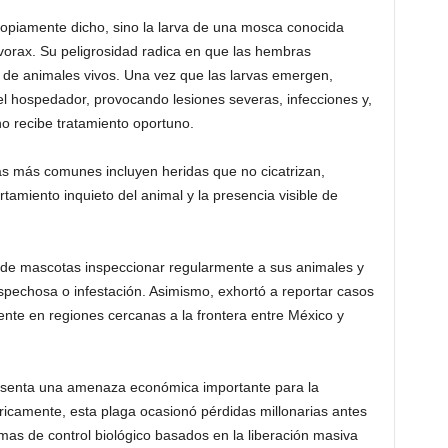
opiamente dicho, sino la larva de una mosca conocida
orax. Su peligrosidad radica en que las hembras
 de animales vivos. Una vez que las larvas emergen,
el hospedador, provocando lesiones severas, infecciones y,
no recibe tratamiento oportuno.
as más comunes incluyen heridas que no cicatrizan,
tamiento inquieto del animal y la presencia visible de
 de mascotas inspeccionar regularmente a sus animales y
spechosa o infestación. Asimismo, exhortó a reportar casos
ente en regiones cercanas a la frontera entre México y
esenta una amenaza económica importante para la
ricamente, esta plaga ocasionó pérdidas millonarias antes
as de control biológico basados en la liberación masiva