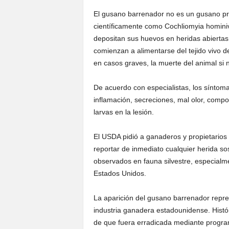
El gusano barrenador no es un gusano pr
científicamente como Cochliomyia hominiv
depositan sus huevos en heridas abiertas
comienzan a alimentarse del tejido vivo d
en casos graves, la muerte del animal si 
De acuerdo con especialistas, los síntom
inflamación, secreciones, mal olor, compor
larvas en la lesión.
El USDA pidió a ganaderos y propietarios
reportar de inmediato cualquier herida so
observados en fauna silvestre, especialm
Estados Unidos.
La aparición del gusano barrenador repr
industria ganadera estadounidense. Histó
de que fuera erradicada mediante program