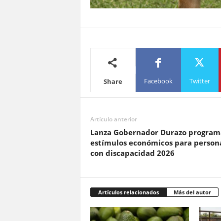
Facebook
Twitter
Share
Artículo anterior
Lanza Gobernador Durazo program
estímulos económicos para person
con discapacidad 2026
Artículos relacionados
Más del autor