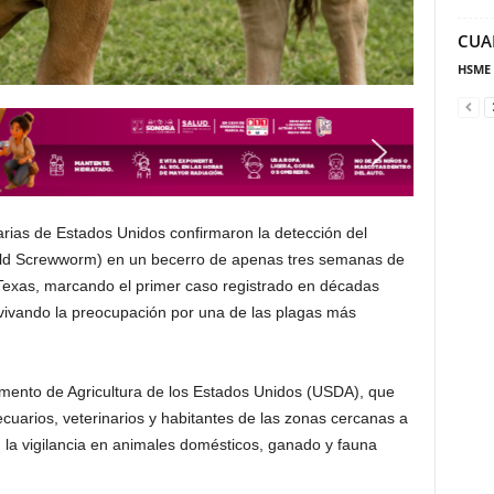
CUA
HSME
arias de Estados Unidos confirmaron la detección del
ld Screwworm) en un becerro de apenas tres semanas de
Texas, marcando el primer caso registrado en décadas
avivando la preocupación por una de las plagas más
amento de Agricultura de los Estados Unidos (USDA), que
ecuarios, veterinarios y habitantes de las zonas cercanas a
 la vigilancia en animales domésticos, ganado y fauna