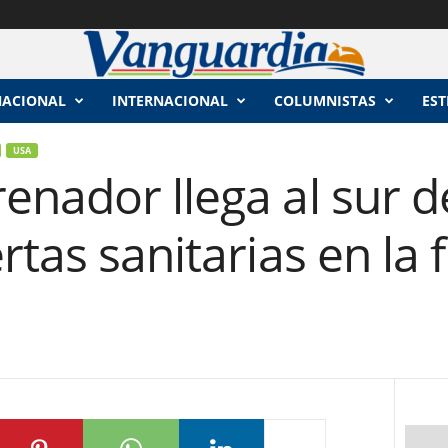
NACIONAL
INTERNACIONAL
COLUMNISTAS
EST
USA
nador llega al sur d
rtas sanitarias en la 