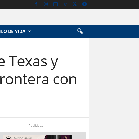
ILO DE VIDA
e Texas y
frontera con
- Publicidad -