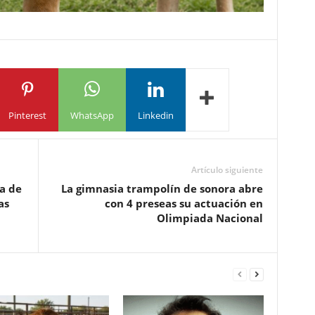
Pinterest
WhatsApp
Linkedin
Artículo siguiente
a de
La gimnasia trampolín de sonora abre
as
con 4 preseas su actuación en
Olimpiada Nacional