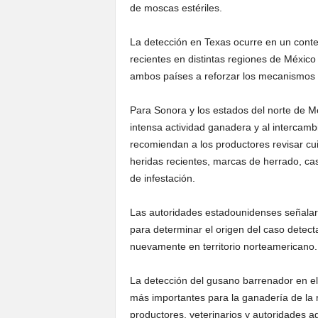
de moscas estériles.
La detección en Texas ocurre en un contex
recientes en distintas regiones de México
ambos países a reforzar los mecanismos 
Para Sonora y los estados del norte de Méx
intensa actividad ganadera y al intercam
recomiendan a los productores revisar c
heridas recientes, marcas de herrado, cas
de infestación.
Las autoridades estadounidenses señalaro
para determinar el origen del caso detect
nuevamente en territorio norteamericano.
La detección del gusano barrenador en el
más importantes para la ganadería de la r
productores, veterinarios y autoridades a