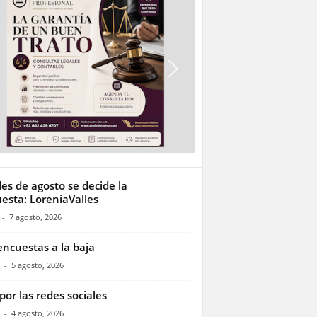
les de agosto se decide la
esta: LoreniaValles
-
7 agosto, 2026
encuestas a la baja
-
5 agosto, 2026
por las redes sociales
-
4 agosto, 2026