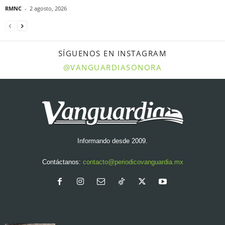
RMNC
-
2 agosto, 2026
SÍGUENOS EN INSTAGRAM
@VANGUARDIASONORA
Informando desde 2009.
Contáctanos:
contacto@periodicovanguardia.mx