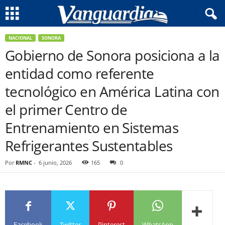
NACIONAL
SONORA
Gobierno de Sonora posiciona a la
entidad como referente
tecnológico en América Latina con
el primer Centro de
Entrenamiento en Sistemas
Refrigerantes Sustentables
Por
RMNC
-
6 junio, 2026
165
0
Facebook
Twitter
Pinterest
WhatsApp