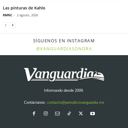
Las pinturas de Kahlo
RMNC
-
2 agosto, 2026
SÍGUENOS EN INSTAGRAM
@VANGUARDIASONORA
Informando desde 2009.
Contáctanos:
contacto@periodicovanguardia.mx