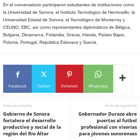
En el conversatorio participaron estudiantes de instituciones como
la Universidad de Sonora, el Instituto Tecnológico de Hermosillo, la
Universidad Estatal de Sonora, el Tecnológico de Monterrey y
CEUNO, EBC, así como representantes diplomáticos de Bélgica,
Bulgaria, Dinamarca, Finlandia, Grecia, Irlanda, Países Bajos,
Polonia, Portugal, República Eslovaca y Suecia.
Facebook
Twitter
Pinterest
WhatsApp
Artículo anterior
Artículo siguiente
Gobierno de Sonora
Gobernador Durazo abre
fortalece el desarrollo
puertas al futbol
productivo y social de la
profesional con visorías
región del Río Altar
para jóvenes sonorenses