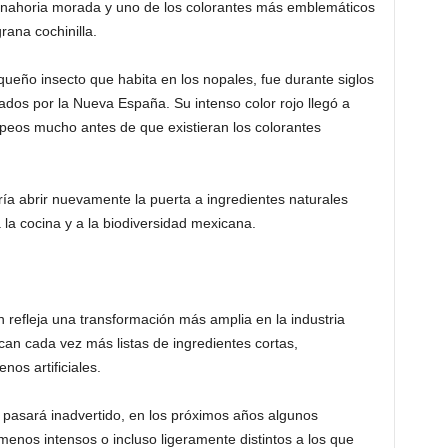
zanahoria morada y uno de los colorantes más emblemáticos
rana cochinilla.
ueño insecto que habita en los nopales, fue durante siglos
dos por la Nueva España. Su intenso color rojo llegó a
ropeos mucho antes de que existieran los colorantes
ría abrir nuevamente la puerta a ingredientes naturales
 la cocina y a la biodiversidad mexicana.
 refleja una transformación más amplia en la industria
an cada vez más listas de ingredientes cortas,
os artificiales.
asará inadvertido, en los próximos años algunos
menos intensos o incluso ligeramente distintos a los que