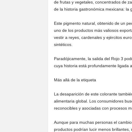
de frutas y vegetales, concentrados de 
de la historia gastronómica mexicana: la g
Este pigmento natural, obtenido de un peq
uno de los productos más valiosos exporta
vestir a reyes, cardenales y ejércitos eu
sintéticos.
Paradójicamente, la salida del Rojo 3 pod
cuya historia está profundamente ligada a
Más allá de la etiqueta
La desaparición de este colorante también
alimentaria global. Los consumidores busc
reconocibles y asociadas con procesos men
Aunque para muchas personas el cambio p
productos podrían lucir menos brillantes, 