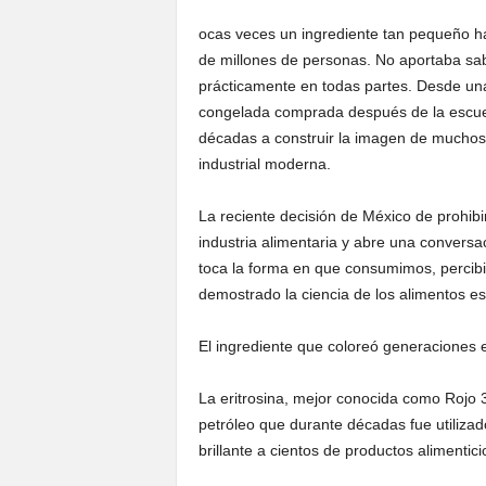
ocas veces un ingrediente tan pequeño ha
de millones de personas. No aportaba sabo
prácticamente en todas partes. Desde una
congelada comprada después de la escuel
décadas a construir la imagen de muchos
industrial moderna.
La reciente decisión de México de prohibi
industria alimentaria y abre una convers
toca la forma en que consumimos, percib
demostrado la ciencia de los alimentos e
El ingrediente que coloreó generaciones 
La eritrosina, mejor conocida como Rojo 3
petróleo que durante décadas fue utilizado
brillante a cientos de productos alimentici