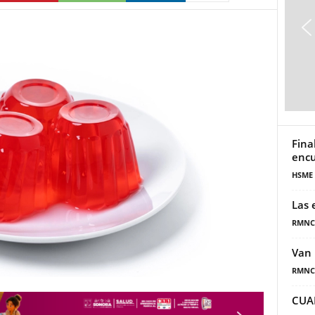
Fina
encu
HSME
Las 
RMNC
Van 
RMNC
CUA