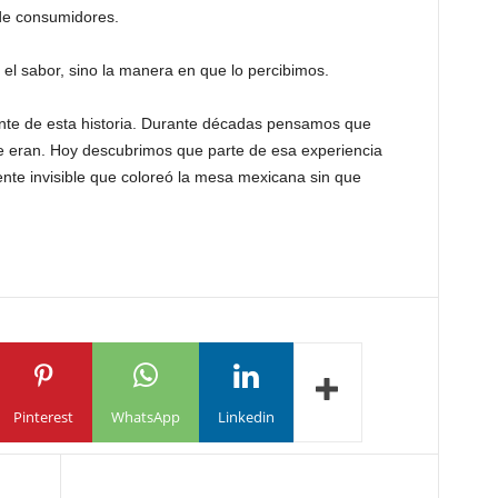
de consumidores.
l sabor, sino la manera en que lo percibimos.
sante de esta historia. Durante décadas pensamos que
ue eran. Hoy descubrimos que parte de esa experiencia
ente invisible que coloreó la mesa mexicana sin que
Pinterest
WhatsApp
Linkedin