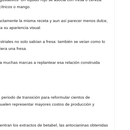
cítricos o mango.
actamente la misma receta y aun así parecer menos dulce,
 su apariencia visual.
triales no solo sabían a fresa: también se veían como lo
era una fresa.
á a muchas marcas a replantear esa relación construida
 periodo de transición para reformular cientos de
o suelen representar mayores costos de producción y
entran los extractos de betabel, las antocianinas obtenidas