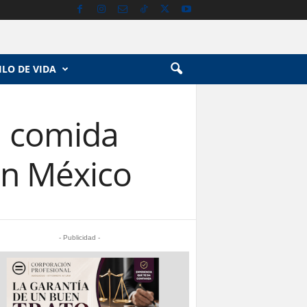
ILO DE VIDA
a comida
 en México
- Publicidad -