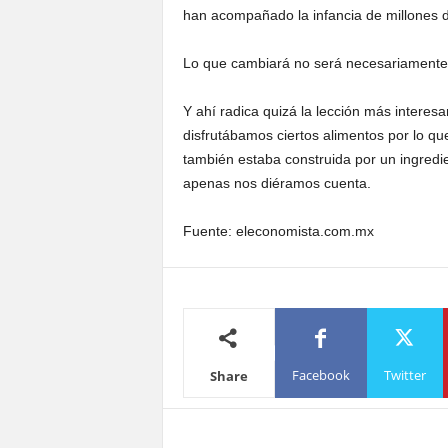
han acompañado la infancia de millones 
Lo que cambiará no será necesariamente e
Y ahí radica quizá la lección más intere
disfrutábamos ciertos alimentos por lo q
también estaba construida por un ingredi
apenas nos diéramos cuenta.
Fuente: eleconomista.com.mx
Facebook
Twitter
Share