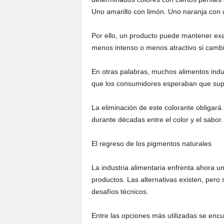
Uno amarillo con limón. Uno naranja con 
Por ello, un producto puede mantener ex
menos intenso o menos atractivo si cambia
En otras palabras, muchos alimentos indus
que los consumidores esperaban que supi
La eliminación de este colorante obligar
durante décadas entre el color y el sabor.
El regreso de los pigmentos naturales
La industria alimentaria enfrenta ahora un
productos. Las alternativas existen, per
desafíos técnicos.
Entre las opciones más utilizadas se encu