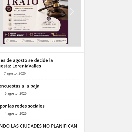
les de agosto se decide la
esta: LoreniaValles
-
7 agosto, 2026
encuestas a la baja
-
5 agosto, 2026
por las redes sociales
-
4 agosto, 2026
NDO LAS CIUDADES NO PLANIFICAN