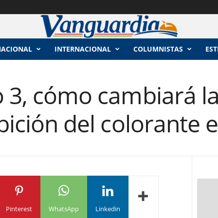
NACIONAL
INTERNACIONAL
COLUMNISTAS
EST
jo 3, cómo cambiará l
ibición del colorante
Pinterest
WhatsApp
Linkedin