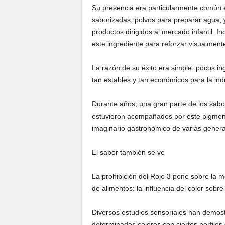
Su presencia era particularmente común 
saborizadas, polvos para preparar agua, y
productos dirigidos al mercado infantil. 
este ingrediente para reforzar visualment
La razón de su éxito era simple: pocos in
tan estables y tan económicos para la indu
Durante años, una gran parte de los sabore
estuvieron acompañados por este pigmento 
imaginario gastronómico de varias gener
El sabor también se ve
La prohibición del Rojo 3 pone sobre la m
de alimentos: la influencia del color sobre
Diversos estudios sensoriales han demos
determinados colores con ciertos perfiles 