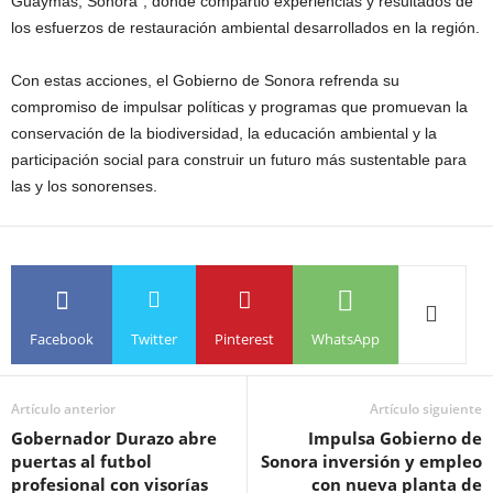
Guaymas, Sonora”, donde compartió experiencias y resultados de
los esfuerzos de restauración ambiental desarrollados en la región.
Con estas acciones, el Gobierno de Sonora refrenda su
compromiso de impulsar políticas y programas que promuevan la
conservación de la biodiversidad, la educación ambiental y la
participación social para construir un futuro más sustentable para
las y los sonorenses.
Facebook
Twitter
Pinterest
WhatsApp
Artículo anterior
Artículo siguiente
Gobernador Durazo abre
Impulsa Gobierno de
puertas al futbol
Sonora inversión y empleo
profesional con visorías
con nueva planta de