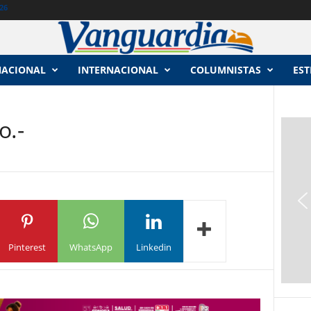
26
NACIONAL
INTERNACIONAL
COLUMNISTAS
EST
o.-
Pinterest
WhatsApp
Linkedin