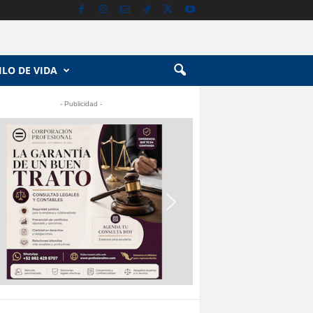
ILO DE VIDA
- Publicidad -