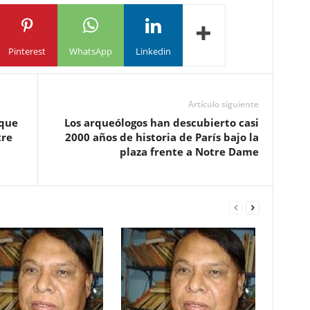
Pinterest
WhatsApp
Linkedin
Artículo siguiente
 que
Los arqueólogos han descubierto casi
tre
2000 años de historia de París bajo la
plaza frente a Notre Dame