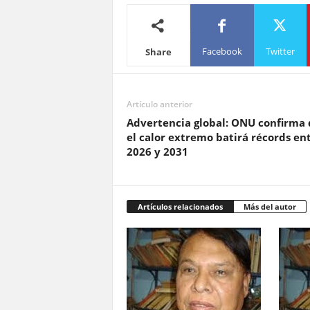
Facebook
Twitter
Share
Artículo anterior
Advertencia global: ONU confirma
el calor extremo batirá récords en
2026 y 2031
Artículos relacionados
Más del autor