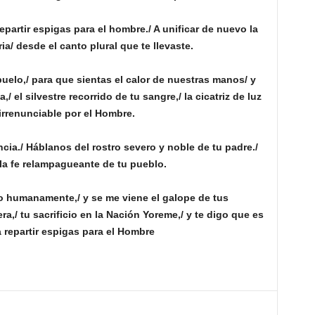
epartir espigas para el hombre./ A unificar de nuevo la
ria/ desde el canto plural que te llevaste.
uelo,/ para que sientas el calor de nuestras manos/ y
 el silvestre recorrido de tu sangre,/ la cicatriz de luz
 irrenunciable por el Hombre.
ncia./ Háblanos del rostro severo y noble de tu padre./
 la fe relampagueante de tu pueblo.
o humanamente,/ y se me viene el galope de tus
era,/ tu sacrificio en la Nación Yoreme,/ y te digo que es
a repartir espigas para el Hombre