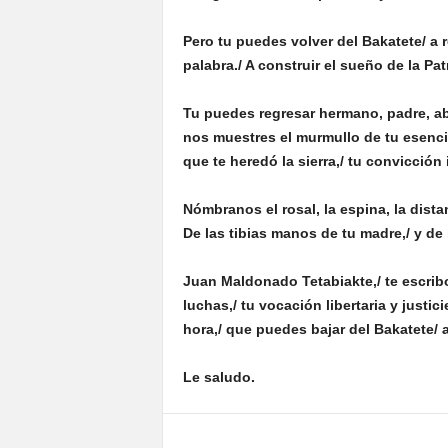
Pero tu puedes volver del Bakatete/ a r
palabra./ A construir el sueño de la Pat
Tu puedes regresar hermano, padre, ab
nos muestres el murmullo de tu esencia,/
que te heredó la sierra,/ tu convicción
Nómbranos el rosal, la espina, la dista
De las tibias manos de tu madre,/ y de
Juan Maldonado Tetabiakte,/ te escrib
luchas,/ tu vocación libertaria y justici
hora,/ que puedes bajar del Bakatete/ 
Le saludo.