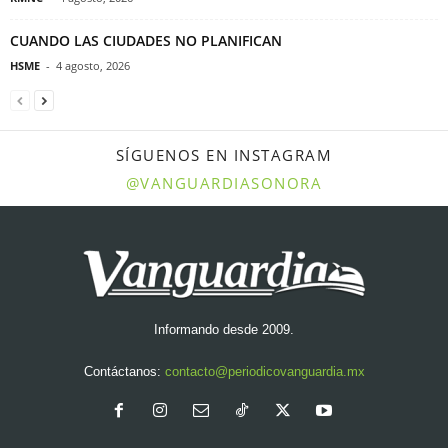
CUANDO LAS CIUDADES NO PLANIFICAN
HSME
-
4 agosto, 2026
SÍGUENOS EN INSTAGRAM
@VANGUARDIASONORA
Informando desde 2009.
Contáctanos:
contacto@periodicovanguardia.mx