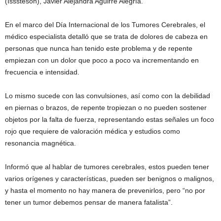
(Isssteson), Javier Alejandra Aguirre Alegría.
En el marco del Día Internacional de los Tumores Cerebrales, el
médico especialista detalló que se trata de dolores de cabeza en
personas que nunca han tenido este problema y de repente
empiezan con un dolor que poco a poco va incrementando en
frecuencia e intensidad.
Lo mismo sucede con las convulsiones, así como con la debilidad
en piernas o brazos, de repente tropiezan o no pueden sostener
objetos por la falta de fuerza, representando estas señales un foco
rojo que requiere de valoración médica y estudios como
resonancia magnética.
Informó que al hablar de tumores cerebrales, estos pueden tener
varios orígenes y características, pueden ser benignos o malignos,
y hasta el momento no hay manera de prevenirlos, pero “no por
tener un tumor debemos pensar de manera fatalista”.