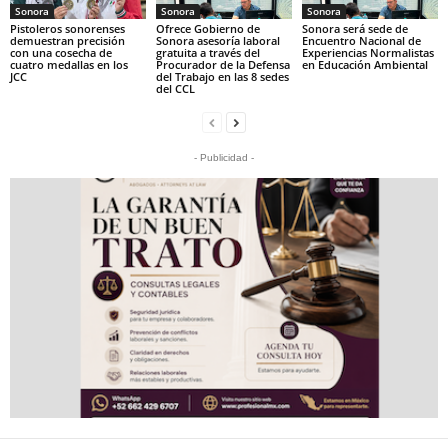
Sonora
Sonora
Sonora
Pistoleros sonorenses
Ofrece Gobierno de
Sonora será sede de
demuestran precisión
Sonora asesoría laboral
Encuentro Nacional de
con una cosecha de
gratuita a través del
Experiencias Normalistas
cuatro medallas en los
Procurador de la Defensa
en Educación Ambiental
JCC
del Trabajo en las 8 sedes
del CCL
- Publicidad -