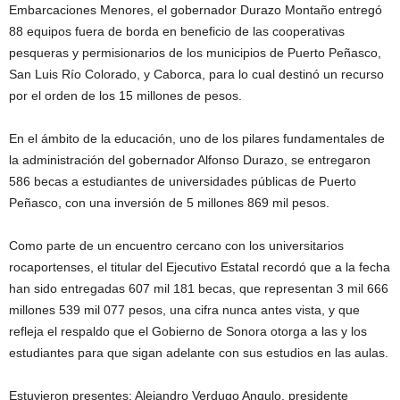
Embarcaciones Menores, el gobernador Durazo Montaño entregó
88 equipos fuera de borda en beneficio de las cooperativas
pesqueras y permisionarios de los municipios de Puerto Peñasco,
San Luis Río Colorado, y Caborca, para lo cual destinó un recurso
por el orden de los 15 millones de pesos.
En el ámbito de la educación, uno de los pilares fundamentales de
la administración del gobernador Alfonso Durazo, se entregaron
586 becas a estudiantes de universidades públicas de Puerto
Peñasco, con una inversión de 5 millones 869 mil pesos.
Como parte de un encuentro cercano con los universitarios
rocaportenses, el titular del Ejecutivo Estatal recordó que a la fecha
han sido entregadas 607 mil 181 becas, que representan 3 mil 666
millones 539 mil 077 pesos, una cifra nunca antes vista, y que
refleja el respaldo que el Gobierno de Sonora otorga a las y los
estudiantes para que sigan adelante con sus estudios en las aulas.
Estuvieron presentes: Alejandro Verdugo Angulo, presidente