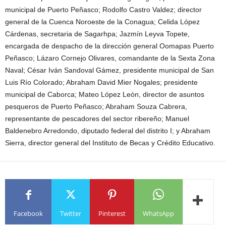
municipal de Puerto Peñasco; Rodolfo Castro Valdez; director
general de la Cuenca Noroeste de la Conagua; Celida López
Cárdenas, secretaria de Sagarhpa; Jazmín Leyva Topete,
encargada de despacho de la dirección general Oomapas Puerto
Peñasco; Lázaro Cornejo Olivares, comandante de la Sexta Zona
Naval; César Iván Sandoval Gámez, presidente municipal de San
Luis Río Colorado; Abraham David Mier Nogales; presidente
municipal de Caborca; Mateo López León, director de asuntos
pesqueros de Puerto Peñasco; Abraham Souza Cabrera,
representante de pescadores del sector ribereño; Manuel
Baldenebro Arredondo, diputado federal del distrito I; y Abraham
Sierra, director general del Instituto de Becas y Crédito Educativo.
Facebook
Twitter
Pinterest
WhatsApp