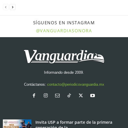
SÍGUENOS EN INSTAGRAM
@VANGUARDIASONORA
Informando desde 2009.
Contáctanos:
contacto@periodicovanguardia.mx
Invita USP a formar parte de la primera
generación de la...