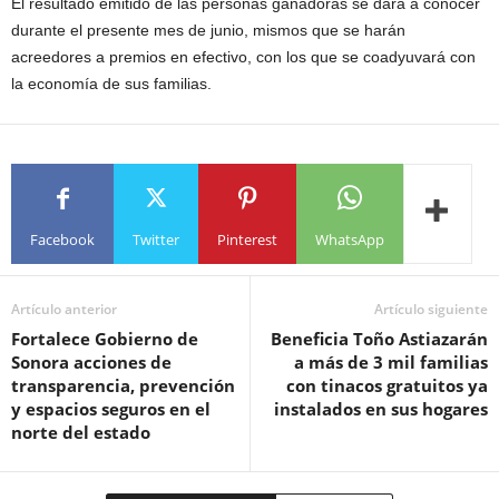
El resultado emitido de las personas ganadoras se dará a conocer
durante el presente mes de junio, mismos que se harán
acreedores a premios en efectivo, con los que se coadyuvará con
la economía de sus familias.
Facebook
Twitter
Pinterest
WhatsApp
Artículo anterior
Artículo siguiente
Fortalece Gobierno de
Beneficia Toño Astiazarán
Sonora acciones de
a más de 3 mil familias
transparencia, prevención
con tinacos gratuitos ya
y espacios seguros en el
instalados en sus hogares
norte del estado