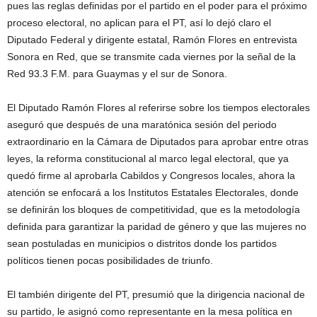
pues las reglas definidas por el partido en el poder para el próximo
proceso electoral, no aplican para el PT, así lo dejó claro el
Diputado Federal y dirigente estatal, Ramón Flores en entrevista
Sonora en Red, que se transmite cada viernes por la señal de la
Red 93.3 F.M. para Guaymas y el sur de Sonora.
El Diputado Ramón Flores al referirse sobre los tiempos electorales
aseguró que después de una maratónica sesión del periodo
extraordinario en la Cámara de Diputados para aprobar entre otras
leyes, la reforma constitucional al marco legal electoral, que ya
quedó firme al aprobarla Cabildos y Congresos locales, ahora la
atención se enfocará a los Institutos Estatales Electorales, donde
se definirán los bloques de competitividad, que es la metodología
definida para garantizar la paridad de género y que las mujeres no
sean postuladas en municipios o distritos donde los partidos
políticos tienen pocas posibilidades de triunfo.
El también dirigente del PT, presumió que la dirigencia nacional de
su partido, le asignó como representante en la mesa política en