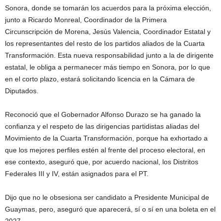
Sonora, donde se tomarán los acuerdos para la próxima elección,
junto a Ricardo Monreal, Coordinador de la Primera
Circunscripción de Morena, Jesús Valencia, Coordinador Estatal y
los representantes del resto de los partidos aliados de la Cuarta
Transformación. Esta nueva responsabilidad junto a la de dirigente
estatal, le obliga a permanecer más tiempo en Sonora, por lo que
en el corto plazo, estará solicitando licencia en la Cámara de
Diputados.
Reconoció que el Gobernador Alfonso Durazo se ha ganado la
confianza y el respeto de las dirigencias partidistas aliadas del
Movimiento de la Cuarta Transformación, porque ha exhortado a
que los mejores perfiles estén al frente del proceso electoral, en
ese contexto, aseguró que, por acuerdo nacional, los Distritos
Federales III y IV, están asignados para el PT.
Dijo que no le obsesiona ser candidato a Presidente Municipal de
Guaymas, pero, aseguró que aparecerá, sí o sí en una boleta en el
2027.