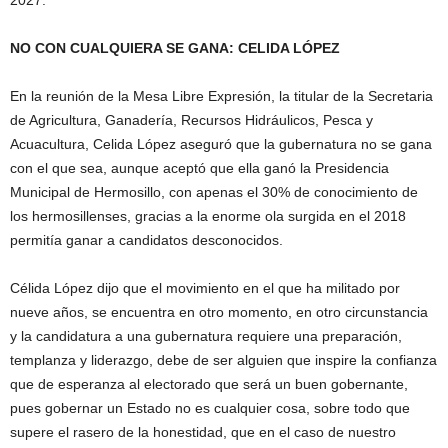
NO CON CUALQUIERA SE GANA: CELIDA LÓPEZ
En la reunión de la Mesa Libre Expresión, la titular de la Secretaria
de Agricultura, Ganadería, Recursos Hidráulicos, Pesca y
Acuacultura, Celida López aseguró que la gubernatura no se gana
con el que sea, aunque aceptó que ella ganó la Presidencia
Municipal de Hermosillo, con apenas el 30% de conocimiento de
los hermosillenses, gracias a la enorme ola surgida en el 2018
permitía ganar a candidatos desconocidos.
Célida López dijo que el movimiento en el que ha militado por
nueve años, se encuentra en otro momento, en otro circunstancia
y la candidatura a una gubernatura requiere una preparación,
templanza y liderazgo, debe de ser alguien que inspire la confianza
que de esperanza al electorado que será un buen gobernante,
pues gobernar un Estado no es cualquier cosa, sobre todo que
supere el rasero de la honestidad, que en el caso de nuestro