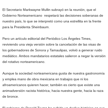
El Secretario Markwayne Mullin subrayó en la reunión, que el
Gobierno Norteamericano respetará las decisiones soberanas de
nuestro país, lo que se interpretó como una estrellita en la frente
para la Presidenta Sheinbaum.
Pero un artículo editorial del Periódico Los Ángeles Times,
reviviendo una vieja versión sobre la cancelación de las visas de
los gobernadores de Sonora y Tamaulipas, volvió a generar ruido
mediático. Ambos mandatarios estatales salieron a negar la versión
del rotativo norteamericano.
Aunque la sociedad norteamericana gusta de nuestra gastronomía
y emplea mano de obra mexicana en trabajos que ni los
afroamericanos quieren hacer, también es cierto que existe una
animadversión racista histórica, hacia nuestra gente, hacia la raza
de bronce.
El gobierno de Donald Trump ha sufrido un declive histórico en sus