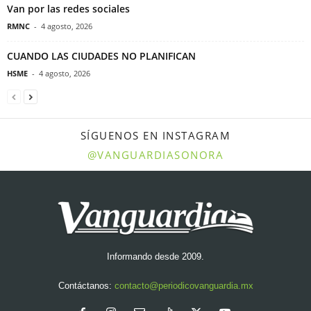
Van por las redes sociales
RMNC
-
4 agosto, 2026
CUANDO LAS CIUDADES NO PLANIFICAN
HSME
-
4 agosto, 2026
SÍGUENOS EN INSTAGRAM
@VANGUARDIASONORA
Informando desde 2009.
Contáctanos:
contacto@periodicovanguardia.mx