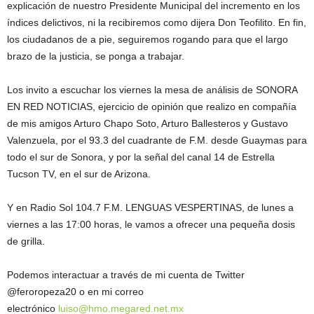
explicación de nuestro Presidente Municipal del incremento en los
índices delictivos, ni la recibiremos como dijera Don Teofilito. En fin,
los ciudadanos de a pie, seguiremos rogando para que el largo
brazo de la justicia, se ponga a trabajar.
Los invito a escuchar los viernes la mesa de análisis de SONORA
EN RED NOTICIAS, ejercicio de opinión que realizo en compañía
de mis amigos Arturo Chapo Soto, Arturo Ballesteros y Gustavo
Valenzuela, por el 93.3 del cuadrante de F.M. desde Guaymas para
todo el sur de Sonora, y por la señal del canal 14 de Estrella
Tucson TV, en el sur de Arizona.
Y en Radio Sol 104.7 F.M. LENGUAS VESPERTINAS, de lunes a
viernes a las 17:00 horas, le vamos a ofrecer una pequeña dosis
de grilla.
Podemos interactuar a través de mi cuenta de Twitter
@feroropeza20 o en mi correo
electrónico
luiso@hmo.megared.net.mx