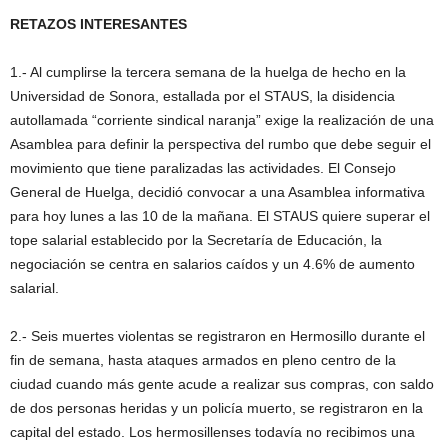
RETAZOS INTERESANTES
1.- Al cumplirse la tercera semana de la huelga de hecho en la
Universidad de Sonora, estallada por el STAUS, la disidencia
autollamada “corriente sindical naranja” exige la realización de una
Asamblea para definir la perspectiva del rumbo que debe seguir el
movimiento que tiene paralizadas las actividades. El Consejo
General de Huelga, decidió convocar a una Asamblea informativa
para hoy lunes a las 10 de la mañana. El STAUS quiere superar el
tope salarial establecido por la Secretaría de Educación, la
negociación se centra en salarios caídos y un 4.6% de aumento
salarial.
2.- Seis muertes violentas se registraron en Hermosillo durante el
fin de semana, hasta ataques armados en pleno centro de la
ciudad cuando más gente acude a realizar sus compras, con saldo
de dos personas heridas y un policía muerto, se registraron en la
capital del estado. Los hermosillenses todavía no recibimos una