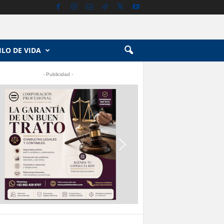
ILO DE VIDA
- Publicidad -