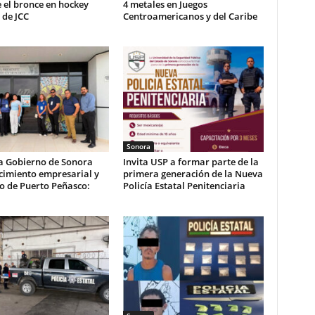
 el bronce en hockey
4 metales en Juegos
 de JCC
Centroamericanos y del Caribe
Sonora
a Gobierno de Sonora
Invita USP a formar parte de la
cimiento empresarial y
primera generación de la Nueva
co de Puerto Peñasco:
Policía Estatal Penitenciaria