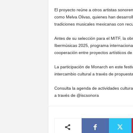
El proyecto reúne a otros artistas sonoren
como Melva Olivas, quienes han desarrol
tradiciones musicales mexicanas con rec
Antes de su selección para el MITF, la ob
Ibermúsicas 2025, programa internacional 
cooperación entre proyectos artísticos de
La participación de Monarch en este festiva
intercambio cultural a través de propuest
Consulta la agenda de actividades cultura
a través de @iscsonora