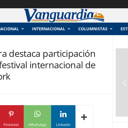
NACIONAL
INTERNACIONAL
COLUMNISTAS
EST
a destaca participación
estival internacional de
ork
Pinterest
WhatsApp
Linkedin