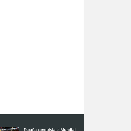
España conquista el Mundial