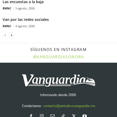
Las encuestas a la baja
RMNC
-
5 agosto, 2026
Van por las redes sociales
RMNC
-
4 agosto, 2026
SÍGUENOS EN INSTAGRAM
@VANGUARDIASONORA
Informando desde 2009.
Contáctanos:
contacto@periodicovanguardia.mx