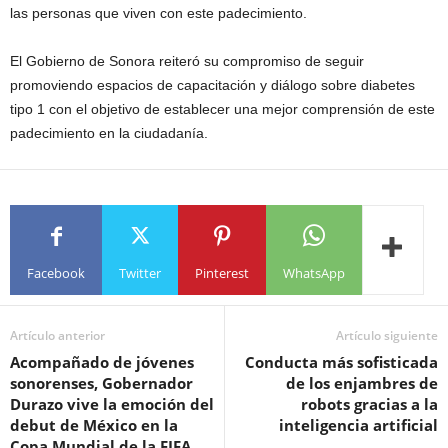
las personas que viven con este padecimiento.
El Gobierno de Sonora reiteró su compromiso de seguir
promoviendo espacios de capacitación y diálogo sobre diabetes
tipo 1 con el objetivo de establecer una mejor comprensión de este
padecimiento en la ciudadanía.
Facebook
Twitter
Pinterest
WhatsApp
Artículo anterior
Artículo siguiente
Acompañado de jóvenes
Conducta más sofisticada
sonorenses, Gobernador
de los enjambres de
Durazo vive la emoción del
robots gracias a la
debut de México en la
inteligencia artificial
Copa Mundial de la FIFA