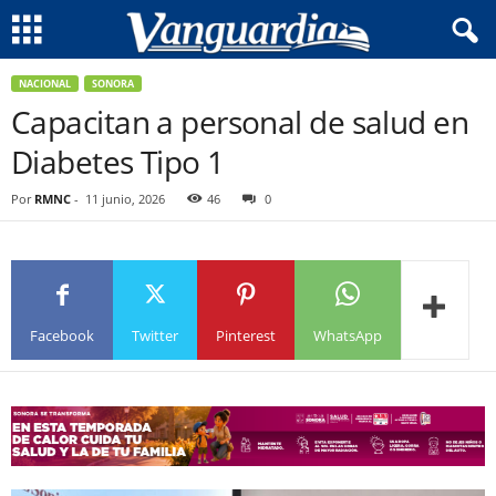
NACIONAL
SONORA
Capacitan a personal de salud en
Diabetes Tipo 1
Por
RMNC
-
11 junio, 2026
46
0
Facebook
Twitter
Pinterest
WhatsApp