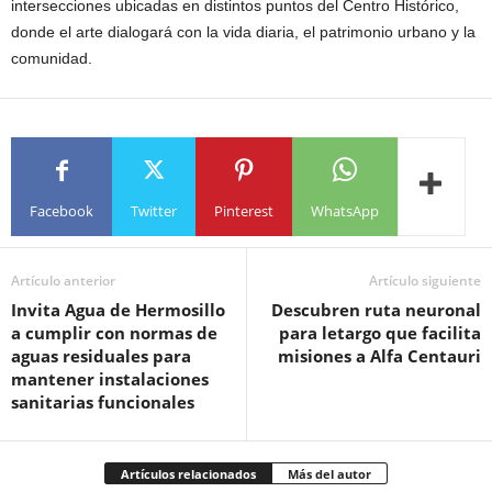
intersecciones ubicadas en distintos puntos del Centro Histórico,
donde el arte dialogará con la vida diaria, el patrimonio urbano y la
comunidad.
Facebook
Twitter
Pinterest
WhatsApp
Artículo anterior
Artículo siguiente
Invita Agua de Hermosillo
Descubren ruta neuronal
a cumplir con normas de
para letargo que facilita
aguas residuales para
misiones a Alfa Centauri
mantener instalaciones
sanitarias funcionales
Artículos relacionados
Más del autor