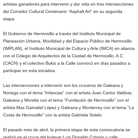
artistas ganadores para intervenir y dar vida en tres intersecciones
del Corredor Cultural Centenario “Asphalt Art” en su segunda
etapa.
El Gobierno de Hermosillo a través del Instituto Municipal de
Planeación Urbana, Movilidad y del Espacio Público de Hermosillo
(IMPLAN), el Instituto Municipal de Cultura y Arte (IMCA) en alianza
con el Colegio de Arquitectos de la Ciudad de Hermosillo, A.C.
(CACH) y el colectivo Bukis a la Calle convocó en días pasados a
participar en esta iniciativa.
Las intersecciones a intervenir son los cruceros de Galeana y
Noriega con el tema “Infancias” con el artista Juan Carlos Valdivia;
Galeana y Morelia con el tema “Fundación de Hermosillo” con el
artista Max Gamaliel López y Galeana y Monterrey con el tema “La
Costa de Hermosillo” con la artista Gabriela Sotelo.
El pasado mes de abril, la primera etapa de esta convocatoria se
realizó en el cruce del bulevar Luis Donaldo Colosio y calle