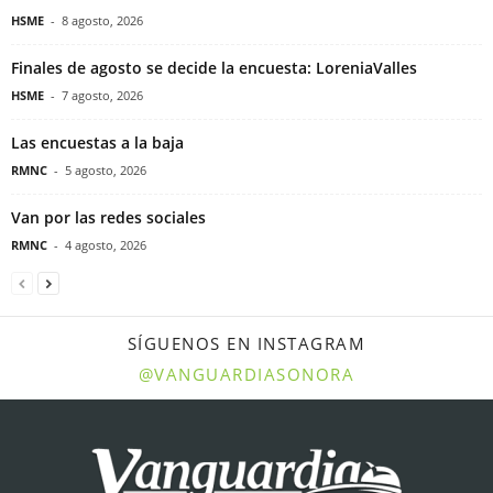
HSME
-
8 agosto, 2026
Finales de agosto se decide la encuesta: LoreniaValles
HSME
-
7 agosto, 2026
Las encuestas a la baja
RMNC
-
5 agosto, 2026
Van por las redes sociales
RMNC
-
4 agosto, 2026
SÍGUENOS EN INSTAGRAM
@VANGUARDIASONORA