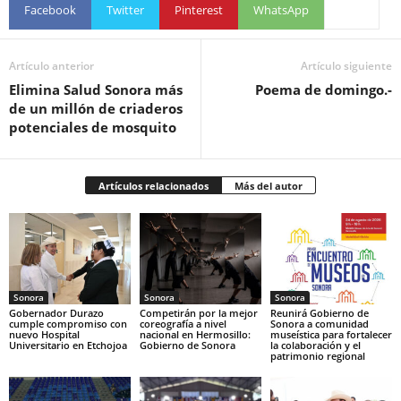
Facebook
Twitter
Pinterest
WhatsApp
Artículo anterior
Artículo siguiente
Elimina Salud Sonora más
Poema de domingo.-
de un millón de criaderos
potenciales de mosquito
Artículos relacionados
Más del autor
Sonora
Sonora
Sonora
Gobernador Durazo
Competirán por la mejor
Reunirá Gobierno de
cumple compromiso con
coreografía a nivel
Sonora a comunidad
nuevo Hospital
nacional en Hermosillo:
museística para fortalecer
Universitario en Etchojoa
Gobierno de Sonora
la colaboración y el
patrimonio regional